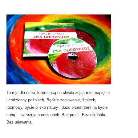
To rejs dla osób, które chcą na chwilę zdjąć role, napięcie
i codzienny pośpiech. Będzie żeglowanie, śmiech,
rozmowy, bycie blisko natury i dużo przestrzeni na bycie
sobą — w różnych odsłonach. Bez presji. Bez alkoholu.
Bez udawania.