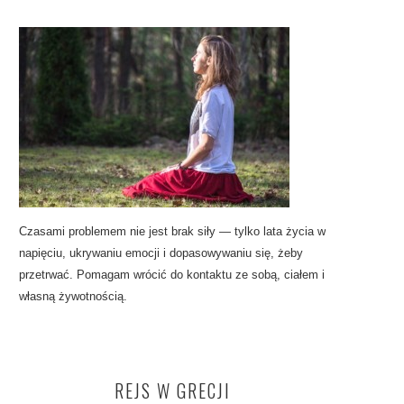
Czasami problemem nie jest brak siły — tylko lata życia w
napięciu, ukrywaniu emocji i dopasowywaniu się, żeby
przetrwać. Pomagam wrócić do kontaktu ze sobą, ciałem i
własną żywotnością.
REJS W GRECJI