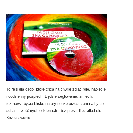
To rejs dla osób, które chcą na chwilę zdjąć role, napięcie
i codzienny pośpiech. Będzie żeglowanie, śmiech,
rozmowy, bycie blisko natury i dużo przestrzeni na bycie
sobą — w różnych odsłonach. Bez presji. Bez alkoholu.
Bez udawania.