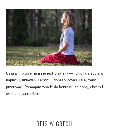
Czasami problemem nie jest brak siły — tylko lata życia w
napięciu, ukrywaniu emocji i dopasowywaniu się, żeby
przetrwać. Pomagam wrócić do kontaktu ze sobą, ciałem i
własną żywotnością.
REJS W GRECJI