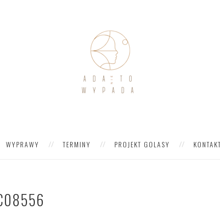
WYPRAWY
TERMINY
PROJEKT GOLASY
KONTAK
C08556