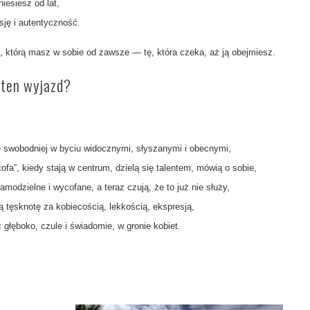
iesiesz od lat,
sję i autentyczność.
 którą masz w sobie od zawsze — tę, która czeka, aż ją obejmiesz.
 ten wyjazd?
ę swobodniej w byciu widocznymi, słyszanymi i obecnymi,
cofa”, kiedy stają w centrum, dzielą się talentem, mówią o sobie,
samodzielne i wycofane, a teraz czują, że to już nie służy,
 tęsknotę za kobiecością, lekkością, ekspresją,
głęboko, czule i świadomie, w gronie kobiet.