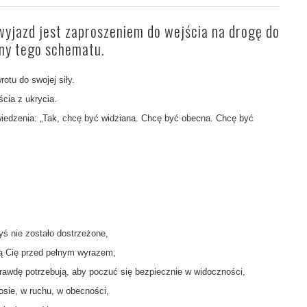
wyjazd jest zaproszeniem do wejścia na drogę do
ny tego schematu.
otu do swojej siły.
ścia z ukrycia.
iedzenia: „Tak, chcę być widziana. Chcę być obecna. Chcę być
ś nie zostało dostrzeżone,
ją Cię przed pełnym wyrazem,
rawdę potrzebują, aby poczuć się bezpiecznie w widoczności,
sie, w ruchu, w obecności,