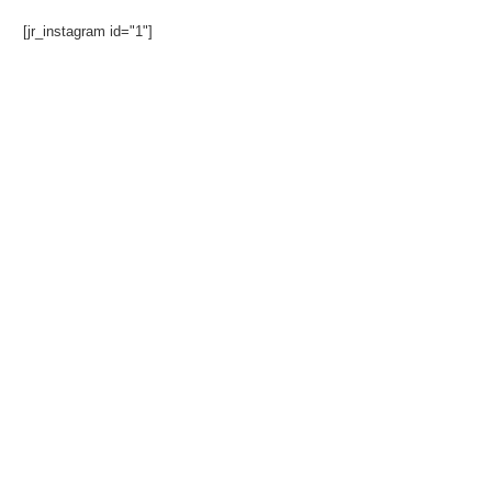
[jr_instagram id="1"]