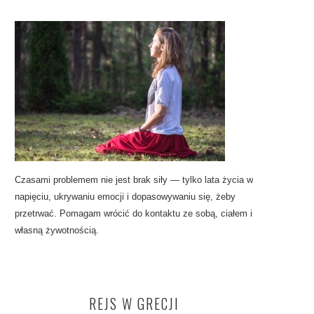
Czasami problemem nie jest brak siły — tylko lata życia w
napięciu, ukrywaniu emocji i dopasowywaniu się, żeby
przetrwać. Pomagam wrócić do kontaktu ze sobą, ciałem i
własną żywotnością.
REJS W GRECJI