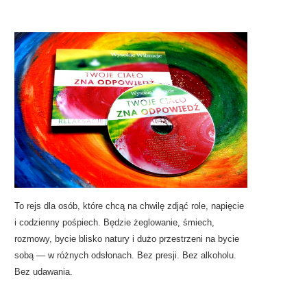
To rejs dla osób, które chcą na chwilę zdjąć role, napięcie
i codzienny pośpiech. Będzie żeglowanie, śmiech,
rozmowy, bycie blisko natury i dużo przestrzeni na bycie
sobą — w różnych odsłonach. Bez presji. Bez alkoholu.
Bez udawania.