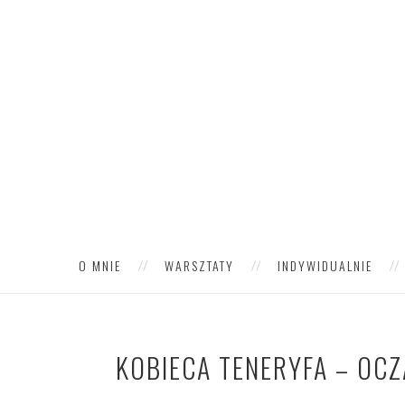
O MNIE
WARSZTATY
INDYWIDUALNIE
KOBIECA TENERYFA – OC