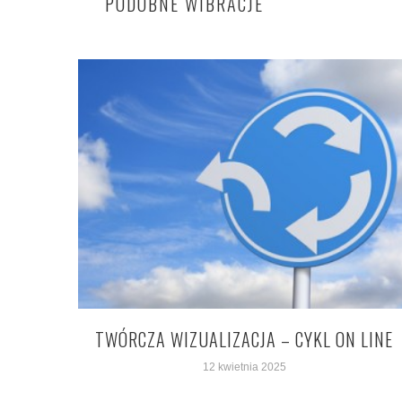
PODOBNE WIBRACJE
TWÓRCZA WIZUALIZACJA – CYKL ON LINE
12 kwietnia 2025