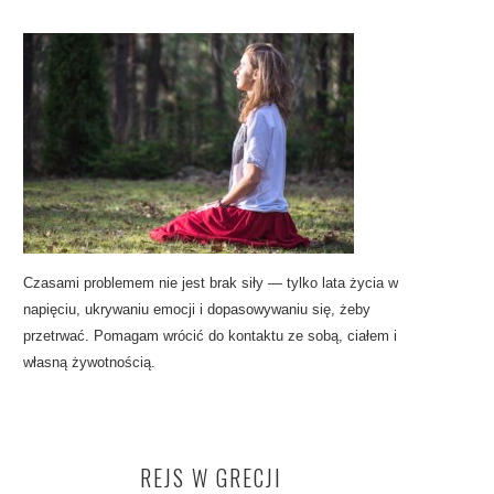
Czasami problemem nie jest brak siły — tylko lata życia w
napięciu, ukrywaniu emocji i dopasowywaniu się, żeby
przetrwać. Pomagam wrócić do kontaktu ze sobą, ciałem i
własną żywotnością.
REJS W GRECJI