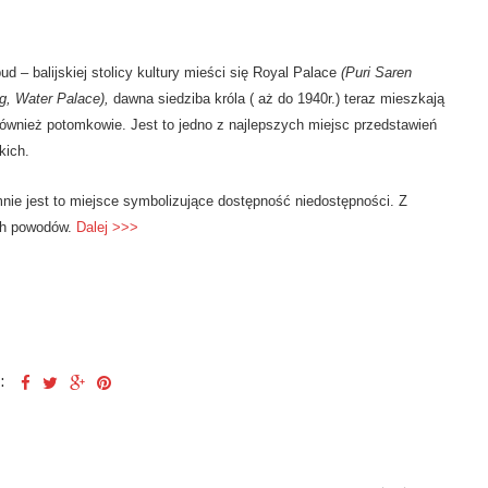
d – balijskiej stolicy kultury mieści się Royal Palace
(Puri Saren
g
, Water Palace),
dawna siedziba króla ( aż do 1940r.) teraz mieszkają
ównież potomkowie. Jest to jedno z najlepszych miejsc przedstawień
skich.
nie jest to miejsce symbolizujące dostępność niedostępności. Z
h powodów.
Dalej >>>
: