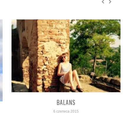
BALANS
6 czerwca 2015