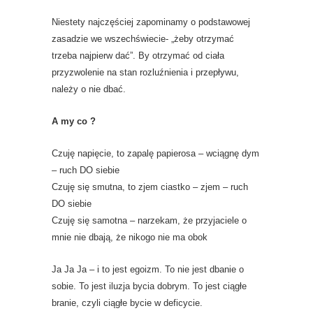
Niestety najczęściej zapominamy o podstawowej
zasadzie we wszechświecie- „żeby otrzymać
trzeba najpierw dać”. By otrzymać od ciała
przyzwolenie na stan rozluźnienia i przepływu,
należy o nie dbać.
A my co ?
Czuję napięcie, to zapalę papierosa – wciągnę dym
– ruch DO siebie
Czuję się smutna, to zjem ciastko – zjem – ruch
DO siebie
Czuję się samotna – narzekam, że przyjaciele o
mnie nie dbają, że nikogo nie ma obok
Ja Ja Ja – i to jest egoizm. To nie jest dbanie o
sobie. To jest iluzja bycia dobrym. To jest ciągłe
branie, czyli ciągłe bycie w deficycie.