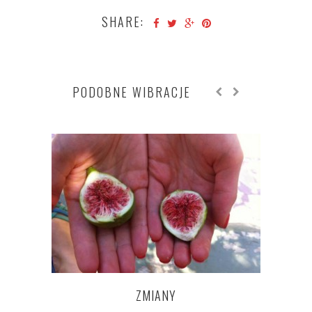
SHARE:
PODOBNE WIBRACJE
ZMIANY
IF