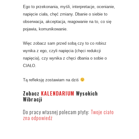
Ego to przekonania, myśli, interpretacje, ocenianie,
napięcie ciała, chęć zmiany. Dbanie o siebie to
obserwacja, akceptacja, reagowanie na to, co się
pojawia, komunikowanie.
Więc zobacz sam przed sobą czy to co robisz
wynika z ego, czyli napięcia (chęci redukcji
napięcia), czy wynika z chęci dbania o sobie o
CIAŁO.
Tą refleksję zostawiam na dziś
Zobacz
KALENDARIUM
Wysokich
Wibracji
Do pracy własnej polecam płytę:
Twoje ciało
zna odpowiedź