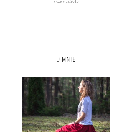
7 czerwca 2015
O MNIE