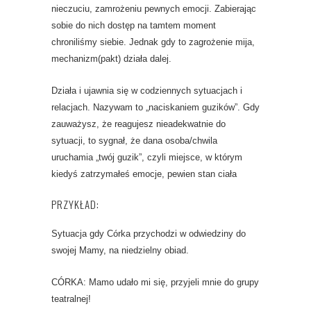
nieczuciu, zamrożeniu pewnych emocji. Zabierając
sobie do nich dostęp na tamtem moment
chroniliśmy siebie. Jednak gdy to zagrożenie mija,
mechanizm(pakt) działa dalej.
Działa i ujawnia się w codziennych sytuacjach i
relacjach. Nazywam to „naciskaniem guzików”. Gdy
zauważysz, że reagujesz nieadekwatnie do
sytuacji, to sygnał, że dana osoba/chwila
uruchamia „twój guzik”, czyli miejsce, w którym
kiedyś zatrzymałeś emocje, pewien stan ciała
PRZYKŁAD:
Sytuacja gdy Córka przychodzi w odwiedziny do
swojej Mamy, na niedzielny obiad.
CÓRKA: Mamo udało mi się, przyjeli mnie do grupy
teatralnej!