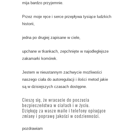
mija bardzo przyjemnie.
Przez moje ręce i serce przepływa tysiące ludzkich
historii,
jedna po drugiej zapisane w ciele,
upchane w tkankach, zepchnięte w najodleglejsze
zakamarki komórek.
Jestem w nieustannym zachwycie możliwości
naszego ciała do autoregulacji i ilości metod jakie
są w dzisiejszych czasach dostępne.
Cieszę się, że wracacie do poczucia
bezpieczeństwa w ciałach i w życiu.
Dziękuję za wasze maile i telefony opisujące
zmiany i poprawę jakości w codzienności.
pozdrawiam