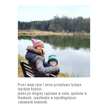
Przez moje ręce i serce przepływa tysiące
ludzkich historii,
jedna po drugiej zapisane w ciele, upchane w
tkankach, zepchnięte w najodleglejsze
zakamarki komórek.