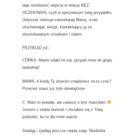
daje możliwość wejścia w relacje BEZ
OCZEKIWAŃ, czyli w opisywanym tutaj przypadku.
Usłyszeć intencje zatroskanej Mamy, a nie
uruchamiając skrypt, kontaktujący ją ze
skumulowanym smutkiem i żalem.
PRZYKŁAD cd.:
CÓRKA: Mamo udało mi się, przyjeli mnie do grupy
teatralnej!
MAMA: A kiedy Ty dziecko znajdziesz na to czas?
Przecież masz juz tyle obowiązków
C: Mam to prawda, ale zawsze o tym marzyłam
Jestem z siebie dumna! I chciałam się z Tobą
podzielić, bo to dla mnie ważne.
Siadają i zjadają jeszcze ciepłą zupę. Niedziela