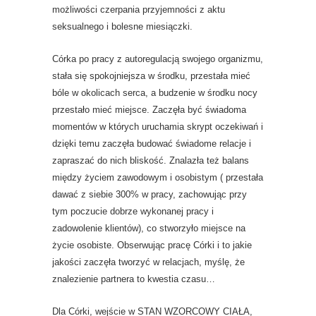
możliwości czerpania przyjemności z aktu
seksualnego i bolesne miesiączki.
Córka po pracy z autoregulacją swojego organizmu,
stała się spokojniejsza w środku, przestała mieć
bóle w okolicach serca, a budzenie w środku nocy
przestało mieć miejsce. Zaczęła być świadoma
momentów w których uruchamia skrypt oczekiwań i
dzięki temu zaczęła budować świadome relacje i
zapraszać do nich bliskość. Znalazła też balans
między życiem zawodowym i osobistym ( przestała
dawać z siebie 300% w pracy, zachowując przy
tym poczucie dobrze wykonanej pracy i
zadowolenie klientów), co stworzyło miejsce na
życie osobiste. Obserwując pracę Córki i to jakie
jakości zaczęła tworzyć w relacjach, myślę, że
znalezienie partnera to kwestia czasu…
Dla Córki, wejście w STAN WZORCOWY CIAŁA,