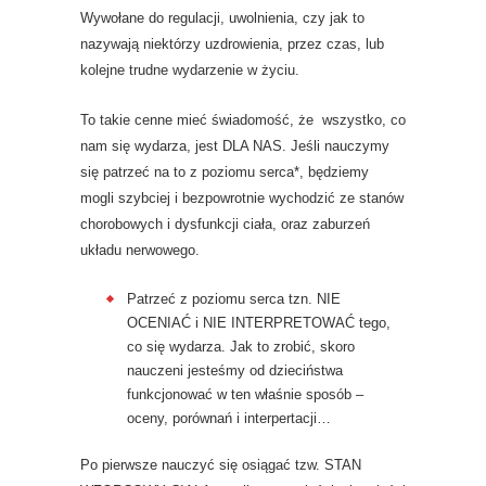
Wywołane do regulacji, uwolnienia, czy jak to
nazywają niektórzy uzdrowienia, przez czas, lub
kolejne trudne wydarzenie w życiu.
To takie cenne mieć świadomość, że wszystko, co
nam się wydarza, jest DLA NAS. Jeśli nauczymy
się patrzeć na to z poziomu serca*, będziemy
mogli szybciej i bezpowrotnie wychodzić ze stanów
chorobowych i dysfunkcji ciała, oraz zaburzeń
układu nerwowego.
Patrzeć z poziomu serca tzn. NIE
OCENIAĆ i NIE INTERPRETOWAĆ tego,
co się wydarza. Jak to zrobić, skoro
nauczeni jesteśmy od dzieciństwa
funkcjonować w ten właśnie sposób –
oceny, porównań i interpertacji…
Po pierwsze nauczyć się osiągać tzw. STAN