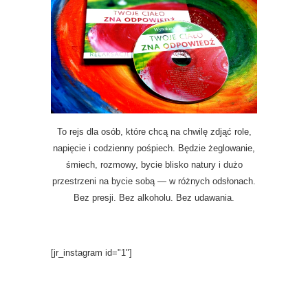
To rejs dla osób, które chcą na chwilę zdjąć role,
napięcie i codzienny pośpiech. Będzie żeglowanie,
śmiech, rozmowy, bycie blisko natury i dużo
przestrzeni na bycie sobą — w różnych odsłonach.
Bez presji. Bez alkoholu. Bez udawania.
[jr_instagram id="1"]