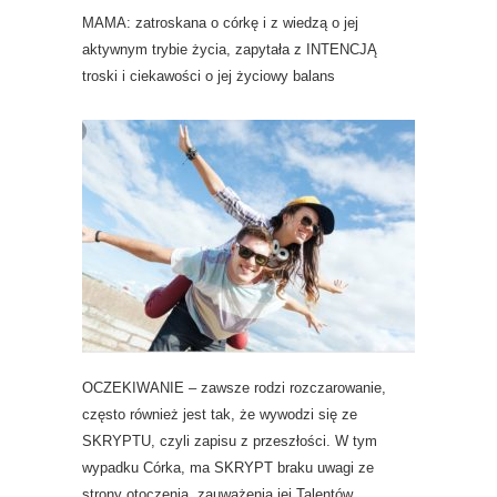
MAMA: zatroskana o córkę i z wiedzą o jej
aktywnym trybie życia, zapytała z INTENCJĄ
troski i ciekawości o jej życiowy balans
OCZEKIWANIE – zawsze rodzi rozczarowanie,
często również jest tak, że wywodzi się ze
SKRYPTU, czyli zapisu z przeszłości. W tym
wypadku Córka, ma SKRYPT braku uwagi ze
strony otoczenia, zauważenia jej Talentów.