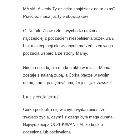
MAMA: A kiedy Ty dziecko znajdziesz na to czas?
Przecież masz juz tyle obowiązków.
C: No tak! Znowu źle – wychodzi urażona –
najczęściej z poczuciem niespełnienia oczekiwań,
braku akceptacji dla własnych marzeń i zerowego
poczucia wsparcia ze strony Mamy.
Nie ma obiadu, nie ma kontaktu w relacji. Mama
zostaje z nalaną zupą, a Córka płacze w swoim
domu, karmiąc się myślami, że jest „jak zawsze”.
Co się wydarzyło?
Córka podzieliła się ważnym wydarzeniem ze
swojego życia, czymś z czego była mega dumna.
Najwyraźniej z OCZEKIWANIEM, że będzie
doceniona lub pochwalona