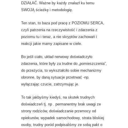
DZIAŁAĆ. Ważne by każdy znalazł ku temu
SWOJĄ ścieżkę i metodologię.
Ten stan, to baza pod pracę z POZIOMU SERCA,
czyli patrzenia na rzeczywistość i zdarzenia z
poziomu tu i teraz, a nie skryptów zachowań i
reakcji jakie mamy zapisane w ciele.
Bo jeśli ciało, układ nerwowy doświadczyło
zdarzenia, które były za trudne do „pomieszczenia”,
do przeżycia, to wykształciło sobie mechanizmy
obronne, by daną sytuacje przetrwać -np.
wyłączając czucie, zatrzymując je.
To tak jakbyśmy kiedyś, na skutek trudnych
doświadczeń tj. np . permanentny brak uwagi ze
strony rodziców, doświadczanie przemocy od
opiekunów, wypadek samochodowy, strata bliskiej
osoby, trudny poród podpisaliśmy ze sobą pakt o