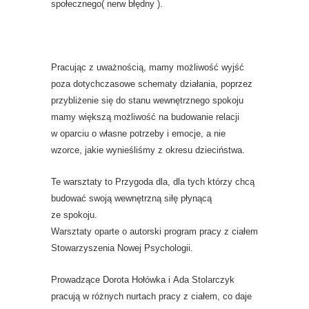
społecznego( nerw błędny ).
Pracując z uważnością, mamy możliwość wyjść
poza dotychczasowe schematy działania, poprzez
przybliżenie się do stanu wewnętrznego spokoju
mamy większą możliwość na budowanie relacji
w oparciu o własne potrzeby i emocje, a nie
wzorce, jakie wynieśliśmy z okresu dzieciństwa.
Te warsztaty to Przygoda dla, dla tych którzy chcą
budować swoją wewnętrzną siłę płynącą
ze spokoju.
Warsztaty oparte o autorski program pracy z ciałem
Stowarzyszenia Nowej Psychologii.
Prowadzące Dorota Hołówka i Ada Stolarczyk
pracują w różnych nurtach pracy z ciałem, co daje