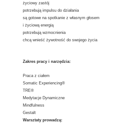
życiowy zastój
potrzebują impulsu do działania
są gotowe na spotkanie z własnym głosem
i życiową energią
potrzebują wzmocnienia
chcą wnieść żywotność do swojego życia
Zakres pracy i narzędzia:
Praca z ciałem
Somatic Experiencing®
TRE®
Medytacje Dynamiczne
Mindfulness
Gestalt
Warsztaty prowadzą: