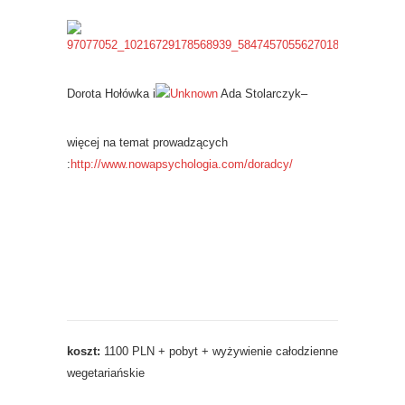
Dorota Hołówka i
Ada Stolarczyk–
więcej na temat prowadzących
:
http://www.nowapsychologia.com/doradcy/
koszt:
1100 PLN + pobyt + wyżywienie całodzienne
wegetariańskie