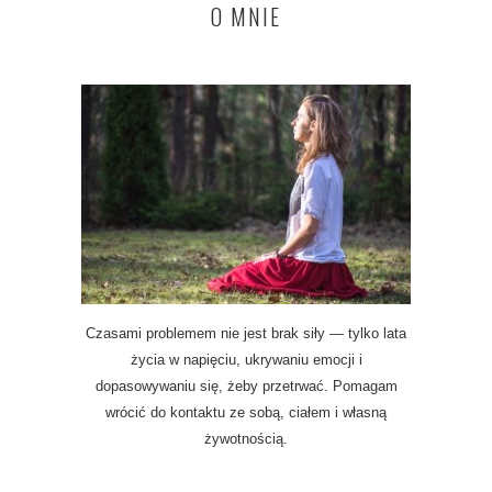
O MNIE
Czasami problemem nie jest brak siły — tylko lata
życia w napięciu, ukrywaniu emocji i
dopasowywaniu się, żeby przetrwać. Pomagam
wrócić do kontaktu ze sobą, ciałem i własną
żywotnością.