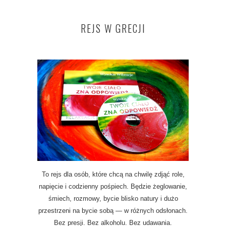
REJS W GRECJI
To rejs dla osób, które chcą na chwilę zdjąć role,
napięcie i codzienny pośpiech. Będzie żeglowanie,
śmiech, rozmowy, bycie blisko natury i dużo
przestrzeni na bycie sobą — w różnych odsłonach.
Bez presji. Bez alkoholu. Bez udawania.