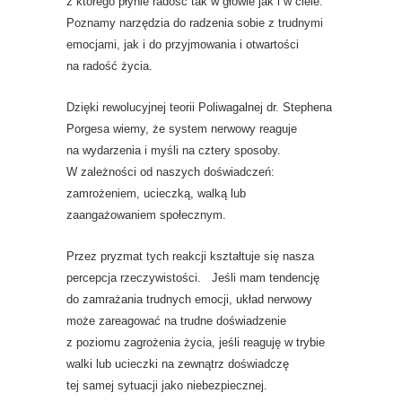
z którego płynie radość tak w głowie jak i w ciele.
Poznamy narzędzia do radzenia sobie z trudnymi
emocjami, jak i do przyjmowania i otwartości
na radość życia.
Dzięki rewolucyjnej teorii Poliwagalnej dr. Stephena
Porgesa wiemy, że system nerwowy reaguje
na wydarzenia i myśli na cztery sposoby.
W zależności od naszych doświadczeń:
zamrożeniem, ucieczką, walką lub
zaangażowaniem społecznym.
Przez pryzmat tych reakcji kształtuje się nasza
percepcja rzeczywistości. Jeśli mam tendencję
do zamrażania trudnych emocji, układ nerwowy
może zareagować na trudne doświadzenie
z poziomu zagrożenia życia, jeśli reaguję w trybie
walki lub ucieczki na zewnątrz doświadczę
tej samej sytuacji jako niebezpiecznej.