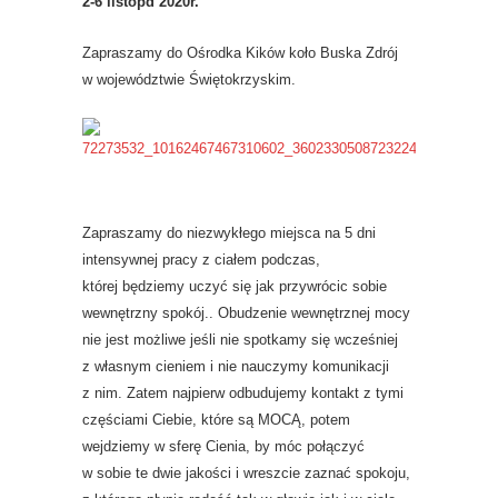
2-6 listopd 2020r.
Zapraszamy do Ośrodka Kików koło Buska Zdrój
w województwie Świętokrzyskim.
Zapraszamy do niezwykłego miejsca na 5 dni
intensywnej pracy z ciałem podczas,
której będziemy uczyć się jak przywrócic sobie
wewnętrzny spokój.. Obudzenie wewnętrznej mocy
nie jest możliwe jeśli nie spotkamy się wcześniej
z własnym cieniem i nie nauczymy komunikacji
z nim. Zatem najpierw odbudujemy kontakt z tymi
częściami Ciebie, które są MOCĄ, potem
wejdziemy w sferę Cienia, by móc połączyć
w sobie te dwie jakości i wreszcie zaznać spokoju,