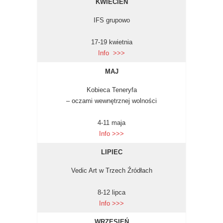
K
WIECIEŃ
IFS grupowo
17-19 kwietnia
Info >>>
MAJ
Kobieca Teneryfa
– oczami wewnętrznej wolności
4-11 maja
Info >>>
LIPIEC
Vedic Art w Trzech Źródłach
8-12 lipca
Info >>>
WRZESIEŃ