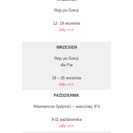
Rejs po Grecji
12- 19 września
Info >>>
WRZESIEŃ
Rejs po Grecji
dla Par
19 – 26 września
Info >>>
PAŹDZIERNIK
Wewnętrzna Spójność – warsztaty IFS
9-11 października
info >>>