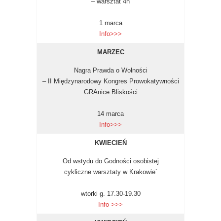
– warsztat 4h
1 marca
Info>>>
MARZEC
Nagra Prawda o Wolności
– II Międzynarodowy Kongres Prowokatywności
GRAnice Bliskości
14 marca
Info>>>
KWIECIEŃ
Od wstydu do Godności osobistej
cykliczne warsztaty w Krakowie`
wtorki g. 17.30-19.30
Info >>>