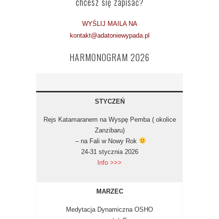
chcesz się zapisać?
WYŚLIJ MAILA NA
kontakt@adatoniewypada.pl
HARMONOGRAM 2026
STYCZEŃ
Rejs Katamaranem na Wyspę Pemba ( okolice
Zanzibaru)
– na Fali w Nowy Rok
24-31 stycznia 2026
Info >>>
MARZEC
Medytacja Dynamiczna OSHO