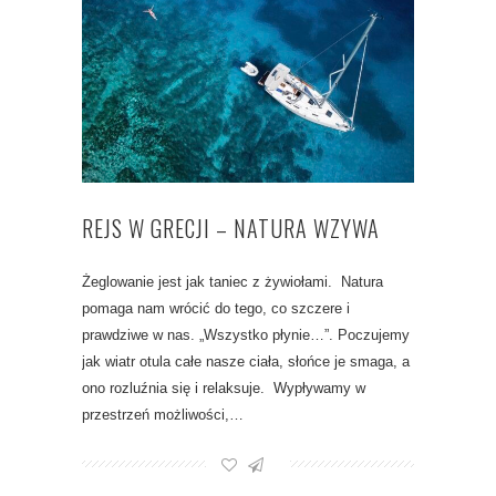
REJS W GRECJI – NATURA WZYWA
Żeglowanie jest jak taniec z żywiołami. Natura
pomaga nam wrócić do tego, co szczere i
prawdziwe w nas. „Wszystko płynie…”. Poczujemy
jak wiatr otula całe nasze ciała, słońce je smaga, a
ono rozluźnia się i relaksuje. Wypływamy w
przestrzeń możliwości,…