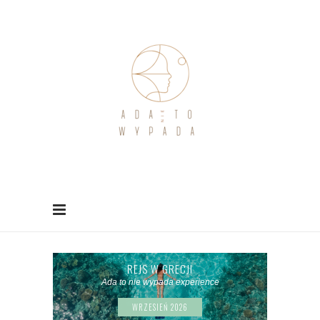
REJS W GRECJI
Ada to nie wypada experience
WRZESIEŃ 2026