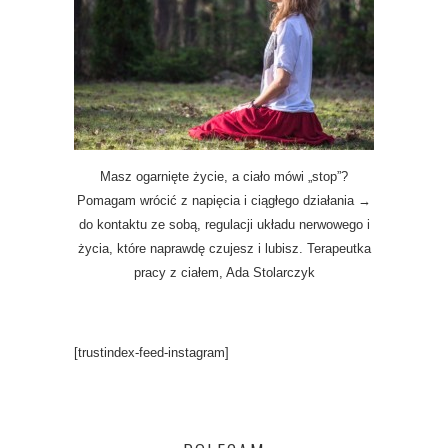
Masz ogarnięte życie, a ciało mówi „stop”?
Pomagam wrócić z napięcia i ciągłego działania →
do kontaktu ze sobą, regulacji układu nerwowego i
życia, które naprawdę czujesz i lubisz. Terapeutka
pracy z ciałem, Ada Stolarczyk
[trustindex-feed-instagram]