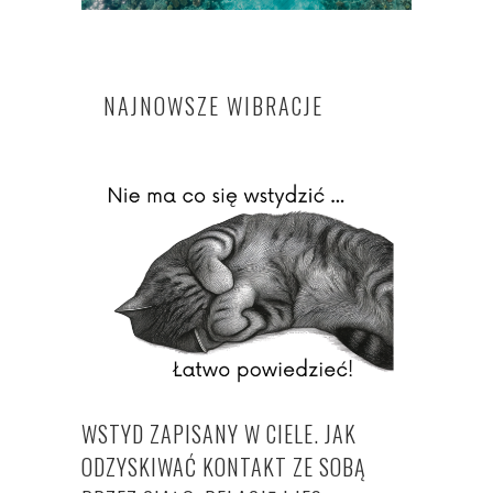
NAJNOWSZE WIBRACJE
WSTYD ZAPISANY W CIELE. JAK
ODZYSKIWAĆ KONTAKT ZE SOBĄ