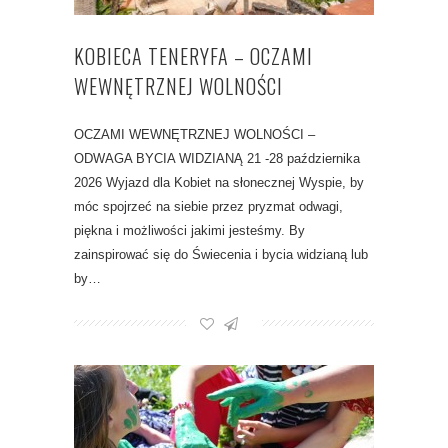
KOBIECA TENERYFA – OCZAMI
WEWNĘTRZNEJ WOLNOŚCI
OCZAMI WEWNĘTRZNEJ WOLNOŚCI –
ODWAGA BYCIA WIDZIANĄ 21 -28 października
2026 Wyjazd dla Kobiet na słonecznej Wyspie, by
móc spojrzeć na siebie przez pryzmat odwagi,
piękna i możliwości jakimi jesteśmy. By
zainspirować się do Świecenia i bycia widzianą lub
by…