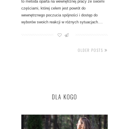
to metoda oparta na wewnętrznej pracy ze swoimi
częściami, której celem jest powrót do
wewnętrznego poczucia spójności i dostęp do
wyborów swoich reakcji w różnych sytuacjach.…
OLDER POSTS
DLA KOGO