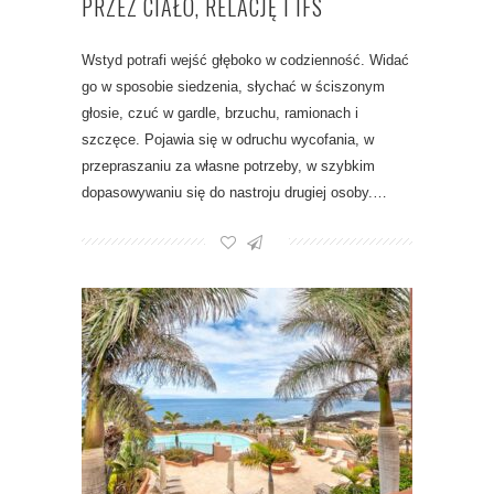
PRZEZ CIAŁO, RELACJĘ I IFS
Wstyd potrafi wejść głęboko w codzienność. Widać
go w sposobie siedzenia, słychać w ściszonym
głosie, czuć w gardle, brzuchu, ramionach i
szczęce. Pojawia się w odruchu wycofania, w
przepraszaniu za własne potrzeby, w szybkim
dopasowywaniu się do nastroju drugiej osoby.…