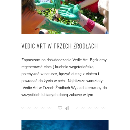
VEDIC ART W TRZECH ŹRÓDŁACH
Zapraszam na doświadczanie Vedic Art. Będziemy
regenerować ciała ( kuchnia wegetariańską,
przebywać w naturze, łączyć duszę z ciałem i
powracać do życia w pełni. Najbliższe warsztaty:
Vedic Art w Trzech Źródłach Wyjazd kierowany do
wszystkich lubiących dobrą zabawę w tym…