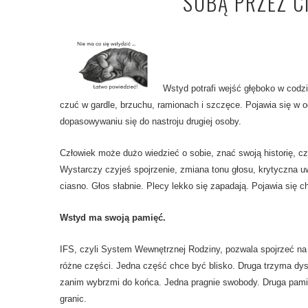
SOBĄ PRZEZ CI
Wstyd potrafi wejść głęboko w codz
czuć w gardle, brzuchu, ramionach i szczęce. Pojawia się w 
dopasowywaniu się do nastroju drugiej osoby.
Człowiek może dużo wiedzieć o sobie, znać swoją historię, czy
Wystarczy czyjeś spojrzenie, zmiana tonu głosu, krytyczna u
ciasno. Głos słabnie. Plecy lekko się zapadają. Pojawia się c
Wstyd ma swoją pamięć.
IFS, czyli System Wewnętrznej Rodziny, pozwala spojrzeć na
różne części. Jedna część chce być blisko. Druga trzyma dy
zanim wybrzmi do końca. Jedna pragnie swobody. Druga pami
granic.