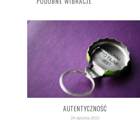
PODOBNE WIBRACJE
AUTENTYCZNOŚĆ
29 stycznia 2013