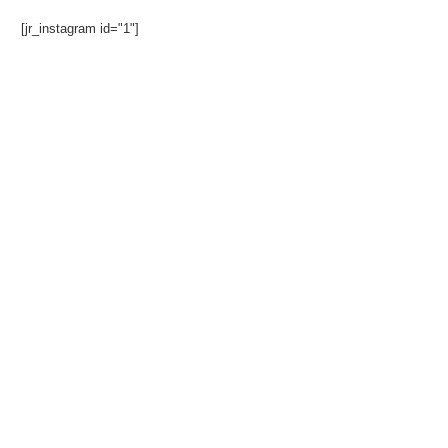
[jr_instagram id="1"]