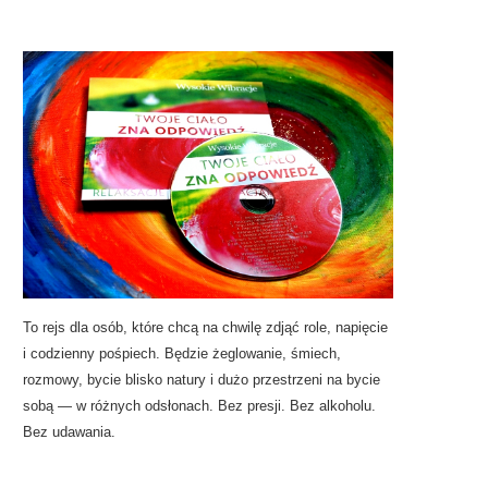
To rejs dla osób, które chcą na chwilę zdjąć role, napięcie
i codzienny pośpiech. Będzie żeglowanie, śmiech,
rozmowy, bycie blisko natury i dużo przestrzeni na bycie
sobą — w różnych odsłonach. Bez presji. Bez alkoholu.
Bez udawania.