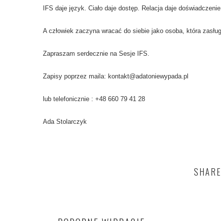
IFS daje język. Ciało daje dostęp. Relacja daje doświadczenie
A człowiek zaczyna wracać do siebie jako osoba, która zasłu
Zapraszam serdecznie na Sesje IFS.
Zapisy poprzez maila: kontakt@adatoniewypada.pl
lub telefonicznie : +48 660 79 41 28
Ada Stolarczyk
SHARE