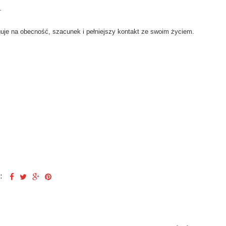
.
guje na obecność, szacunek i pełniejszy kontakt ze swoim życiem.
: