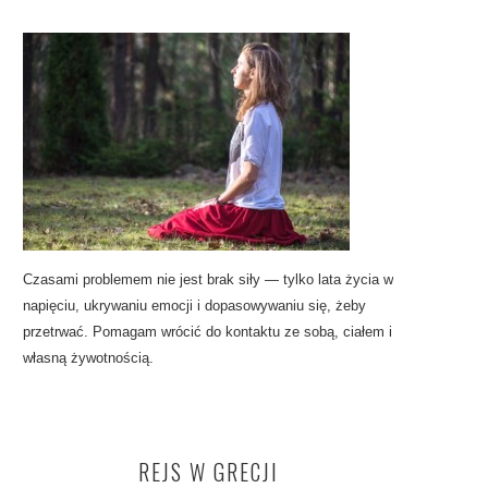
Czasami problemem nie jest brak siły — tylko lata życia w
napięciu, ukrywaniu emocji i dopasowywaniu się, żeby
przetrwać. Pomagam wrócić do kontaktu ze sobą, ciałem i
własną żywotnością.
REJS W GRECJI