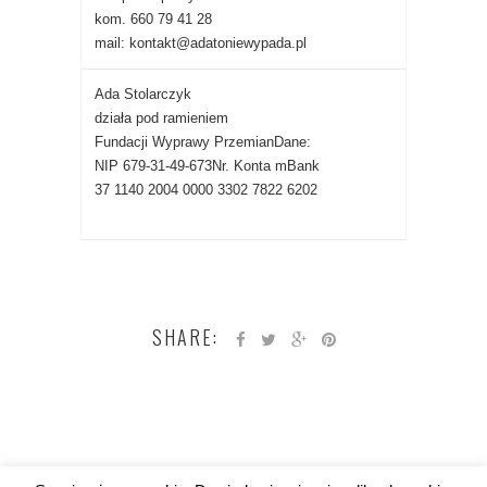
kom. 660 79 41 28
mail: kontakt@adatoniewypada.pl
Ada Stolarczyk
działa pod ramieniem
Fundacji Wyprawy PrzemianDane:
NIP 679-31-49-673Nr. Konta mBank
37 1140 2004 0000 3302 7822 6202
SHARE: