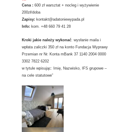
Cena :
600 zł warsztat + nocleg i wyżywienie
200zł/doba
Zapisy:
kontakt@adatoniewypada.pl
Info:
kom. +48 660 79 41 28
Kroki jakie należy wykonać
: wysłanie maila i
wpłata zaliczki 350 zł na konto Fundacja Wyprawy
Przemian nr Nr. Konta mBank 37 1140 2004 0000
3302 7822 6202
w tytule wpisując: Imię, Nazwisko, IFS grupowe –
na cele statutowe”