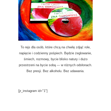
To rejs dla osób, które chcą na chwilę zdjąć role,
napięcie i codzienny pośpiech. Będzie żeglowanie,
śmiech, rozmowy, bycie blisko natury i dużo
przestrzeni na bycie sobą — w różnych odsłonach.
Bez presji. Bez alkoholu. Bez udawania.
[jr_instagram id="1"]