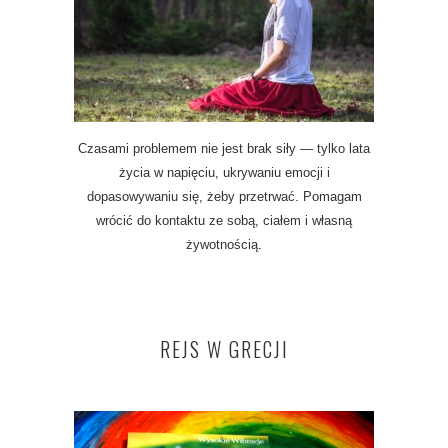
Czasami problemem nie jest brak siły — tylko lata
życia w napięciu, ukrywaniu emocji i
dopasowywaniu się, żeby przetrwać. Pomagam
wrócić do kontaktu ze sobą, ciałem i własną
żywotnością.
REJS W GRECJI