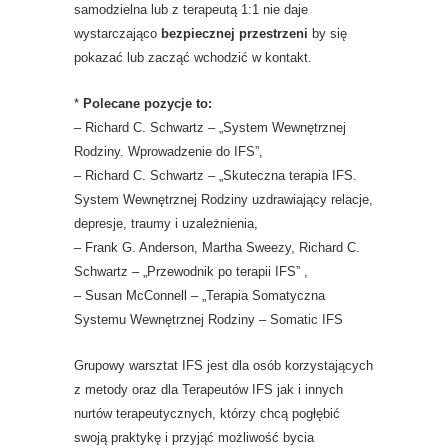
samodzielna lub z terapeutą 1:1 nie daje
wystarczająco
bezpiecznej przestrzeni
by się
pokazać lub zacząć wchodzić w kontakt.
*
Polecane pozycje to:
– Richard C. Schwartz – „System Wewnętrznej
Rodziny. Wprowadzenie do IFS”,
– Richard C. Schwartz – „Skuteczna terapia IFS.
System Wewnętrznej Rodziny uzdrawiający relacje,
depresje, traumy i uzależnienia,
– Frank G. Anderson, Martha Sweezy, Richard C.
Schwartz – „Przewodnik po terapii IFS” ,
– Susan McConnell – „Terapia Somatyczna
Systemu Wewnętrznej Rodziny – Somatic IFS
Grupowy warsztat IFS jest dla osób korzystających
z metody oraz dla Terapeutów IFS jak i innych
nurtów terapeutycznych, którzy chcą pogłębić
swoją praktykę i przyjąć możliwość bycia