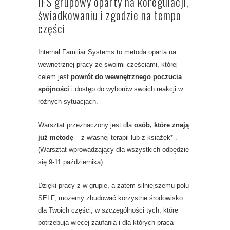
IFS grupowy oparty na koregulacji,
świadkowaniu i zgodzie na tempo
części
Internal Familiar Systems to metoda oparta na
wewnętrznej pracy ze swoimi częściami, której
celem jest
powrót do wewnętrznego poczucia
spójności
i dostęp do wyborów swoich reakcji w
różnych sytuacjach.
Warsztat przeznaczony jest dla
osób, które znają
już metodę
– z własnej terapii lub z książek* .
(Warsztat wprowadzający dla wszystkich odbędzie
się 9-11 października).
Dzięki pracy z w grupie, a zatem silniejszemu polu
SELF, możemy zbudować korzystne środowisko
dla Twoich części, w szczególności tych, które
potrzebują więcej zaufania i dla których praca