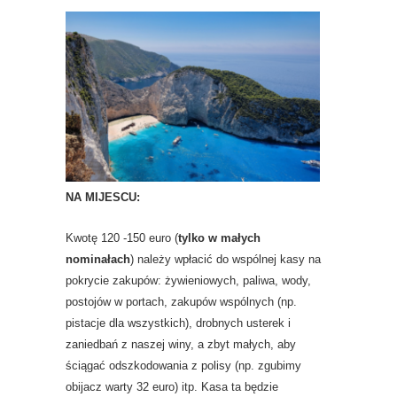
NA MIJESCU:
Kwotę 120 -150 euro (
tylko w małych
nominałach
) należy wpłacić do wspólnej kasy na
pokrycie zakupów: żywieniowych, paliwa, wody,
postojów w portach, zakupów wspólnych (np.
pistacje dla wszystkich), drobnych usterek i
zaniedbań z naszej winy, a zbyt małych, aby
ściągać odszkodowania z polisy (np. zgubimy
obijacz warty 32 euro) itp. Kasa ta będzie