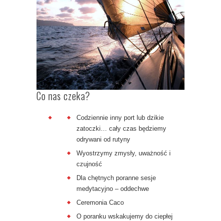
Co nas czeka?
Codziennie inny port lub dzikie
zatoczki… cały czas będziemy
odrywani od rutyny
Wyostrzymy zmysły, uważność i
czujność
Dla chętnych poranne sesje
medytacyjno – oddechwe
Ceremonia Caco
O poranku wskakujemy do ciepłej