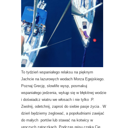
To tydzień wspaniałego relaksu na pięknym
Jachcie na lazurowych wodach Morza Egejskiego.
Poznaj Grecję, slowlife wysp, posmakuj
wspaniałego jedzenia, wykąp się w błękitnej wodzie
i doświadcz wiatru we włosach i nie tylko :P.
Zwolnij, odetchnij, zaproś do siebie pasje życia . W
dzień będziemy żeglować, a popołudniami zawijać
do małych portów lub stawać na kotwicy w
uroczych zatoczkach. Podczas rejsu czeka Cię