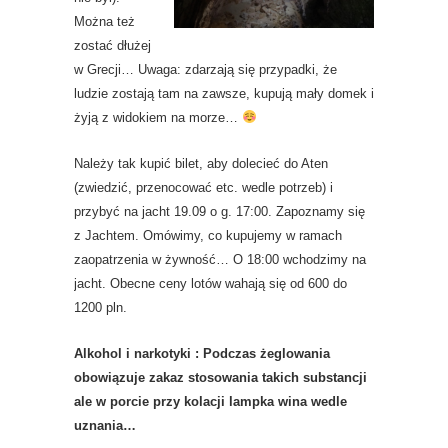
Można też
zostać dłużej
w Grecji… Uwaga: zdarzają się przypadki, że
ludzie zostają tam na zawsze, kupują mały domek i
żyją z widokiem na morze…
Należy tak kupić bilet, aby dolecieć do Aten
(zwiedzić, przenocować etc. wedle potrzeb) i
przybyć na jacht 19.09 o g. 17:00. Zapoznamy się
z Jachtem. Omówimy, co kupujemy w ramach
zaopatrzenia w żywność… O 18:00 wchodzimy na
jacht. Obecne ceny lotów wahają się od 600 do
1200 pln.
Alkohol i narkotyki : Podczas żeglowania
obowiązuje zakaz stosowania takich substancji
ale w porcie przy kolacji lampka wina wedle
uznania…