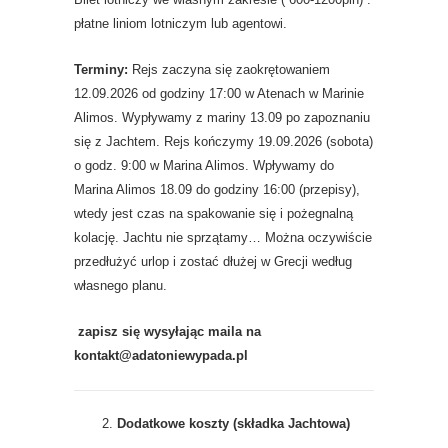
płatne liniom lotniczym lub agentowi.
Terminy:
Rejs zaczyna się zaokrętowaniem
12.09.2026 od godziny 17:00 w Atenach w Marinie
Alimos. Wypływamy z mariny 13.09 po zapoznaniu
się z Jachtem. Rejs kończymy 19.09.2026 (sobota)
o godz. 9:00 w Marina Alimos. Wpływamy do
Marina Alimos 18.09 do godziny 16:00 (przepisy),
wtedy jest czas na spakowanie się i pożegnalną
kolację. Jachtu nie sprzątamy… Można oczywiście
przedłużyć urlop i zostać dłużej w Grecji według
własnego planu.
zapisz się wysyłając maila na
kontakt@adatoniewypada.pl
Dodatkowe koszty (składka Jachtowa)