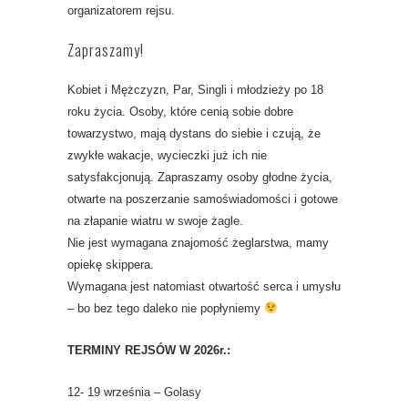
organizatorem rejsu.
Zapraszamy!
Kobiet i Mężczyzn, Par, Singli i młodzieży po 18
roku życia. Osoby, które cenią sobie dobre
towarzystwo, mają dystans do siebie i czują, że
zwykłe wakacje, wycieczki już ich nie
satysfakcjonują. Zapraszamy osoby głodne życia,
otwarte na poszerzanie samoświadomości i gotowe
na złapanie wiatru w swoje żagle.
Nie jest wymagana znajomość żeglarstwa, mamy
opiekę skippera.
Wymagana jest natomiast otwartość serca i umysłu
– bo bez tego daleko nie popłyniemy
TERMINY REJSÓW W 2026r.:
12- 19 września – Golasy