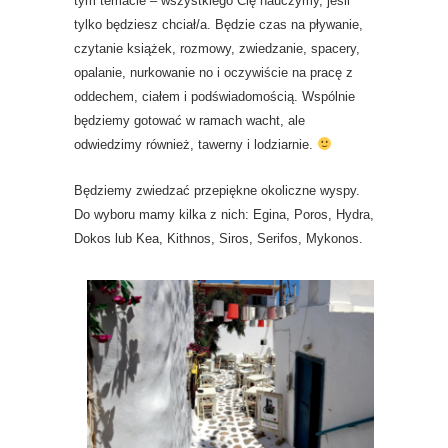
tym temacie – wszystkiego Cię nauczymy, jeśli
tylko będziesz chciał/a. Będzie czas na pływanie,
czytanie książek, rozmowy, zwiedzanie, spacery,
opalanie, nurkowanie no i oczywiście na pracę z
oddechem, ciałem i podświadomością. Wspólnie
będziemy gotować w ramach wacht, ale
odwiedzimy również, tawerny i lodziarnie.
Będziemy zwiedzać przepiękne okoliczne wyspy.
Do wyboru mamy kilka z nich: Egina, Poros, Hydra,
Dokos lub Kea, Kithnos, Siros, Serifos, Mykonos.