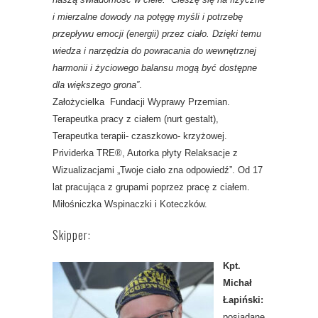
i mierzalne dowody na potęgę myśli i potrzebę
przepływu emocji (energii) przez ciało. Dzięki temu
wiedza i narzędzia do powracania do wewnętrznej
harmonii i życiowego balansu mogą być dostępne
dla większego grona”
.
Założycielka Fundacji Wyprawy Przemian.
Terapeutka pracy z ciałem (nurt gestalt),
Terapeutka terapii- czaszkowo- krzyżowej.
Prividerka TRE®, Autorka płyty Relaksacje z
Wizualizacjami „Twoje ciało zna odpowiedź”. Od 17
lat pracująca z grupami poprzez pracę z ciałem.
Miłośniczka Wspinaczki i Koteczków.
Skipper:
Kpt.
Michał
Łapiński:
posiadane