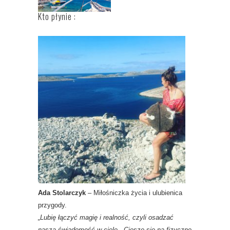
Kto płynie :
Ada Stolarczyk
– Miłośniczka życia i ulubienica
przygody.
„Lubię łączyć magię i realność, czyli osadzać
naszą świadomość w ciele. Cieszę się na fizyczne