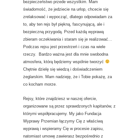
bezpieczeństwo przede wszystkim. Mam
świadomość, że jedziecie na urlop, chcecie się
zrelaksować i wypocząć, dlatego odpowiadam za
to, aby ten rejs był piękną, fascynującą, ale i
bezpieczną przygodą. Przed każdą wyprawą
zbieram oczekiwania i staram się je realizować…
Podczas rejsu jest przestrzeń i czas na wiele
rzeczy. Bardzo ważna jest dla mnie swobodna
atmosfera, którą będziemy wspólnie tworzyć
Chętnie dzielę się wiedzą i doświadczeniem
żeglarskim. Mam nadzieję, że i Tobie pokażę, za
co kocham morze.
Rejsy, które znajdziesz w naszej ofercie,
organizowane są przez sprawdzonych kapitanów, z
którymi współpracujemy. My jako Fundacja
Wyprawy Przemian łączymy Cię z właściwą
wyprawą i wspieramy Cię w procesie zapisu,
natomiast umowę zawierasz bezpośrednio z