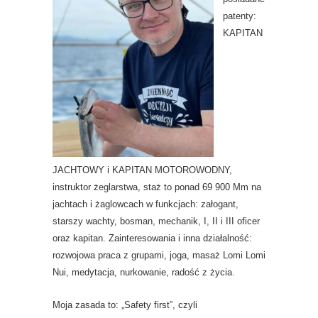
patenty:
KAPITAN
JACHTOWY i KAPITAN MOTOROWODNY,
instruktor żeglarstwa, staż to ponad 69 900 Mm na
jachtach i żaglowcach w funkcjach: załogant,
starszy wachty, bosman, mechanik, I, II i III oficer
oraz kapitan. Zainteresowania i inna działalność:
rozwojowa praca z grupami, joga, masaż Lomi Lomi
Nui, medytacja, nurkowanie, radość z życia.
Moja zasada to: „Safety first”, czyli