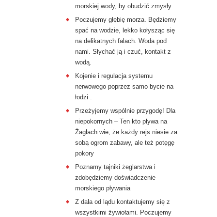
morskiej wody, by obudzić zmysły
Poczujemy głębię morza. Będziemy
spać na wodzie, lekko kołysząc się
na delikatnych falach. Woda pod
nami. Słychać ją i czuć, kontakt z
wodą.
Kojenie i regulacja systemu
nerwowego poprzez samo bycie na
łodzi .
Przeżyjemy wspólnie przygodę! Dla
niepokornych – Ten kto pływa na
Żaglach wie, że każdy rejs niesie za
sobą ogrom zabawy, ale też potęgę
pokory
Poznamy tajniki żeglarstwa i
zdobędziemy doświadczenie
morskiego pływania
Z dala od lądu kontaktujemy się z
wszystkimi żywiołami. Poczujemy