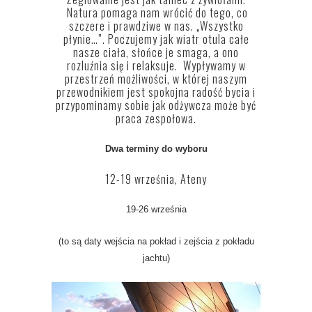
Natura pomaga nam wrócić do tego, co
szczere i prawdziwe w nas. „Wszystko
płynie…”. Poczujemy jak wiatr otula całe
nasze ciała, słońce je smaga, a ono
rozluźnia się i relaksuje. Wypływamy w
przestrzeń możliwości, w której naszym
przewodnikiem jest spokojna radość bycia i
przypominamy sobie jak odżywcza może być
praca zespołowa.
Dwa terminy do wyboru
12-19 września, Ateny
19-26 września
(to są daty wejścia na pokład i zejścia z pokładu
jachtu)