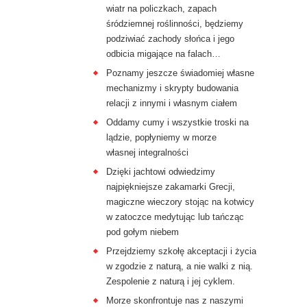
wiatr na policzkach, zapach
śródziemnej roślinności, będziemy
podziwiać zachody słońca i jego
odbicia migające na falach…
Poznamy jeszcze świadomiej własne
mechanizmy i skrypty budowania
relacji z innymi i własnym ciałem
Oddamy cumy i wszystkie troski na
lądzie, popłyniemy w morze
własnej integralności
Dzięki jachtowi odwiedzimy
najpiękniejsze zakamarki Grecji,
magiczne wieczory stojąc na kotwicy
w zatoczce medytując lub tańcząc
pod gołym niebem
Przejdziemy szkołę akceptacji i życia
w zgodzie z naturą, a nie walki z nią.
Zespolenie z naturą i jej cyklem.
Morze skonfrontuje nas z naszymi