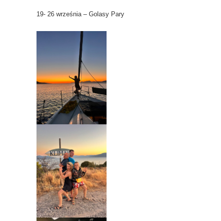
19- 26 września – Golasy Pary