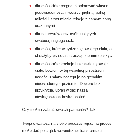
dla osób które pragną eksplorować własną
podświadomość, i tworzyć piękną, pełną
miłości i zrozumienia relacje z samym sobą
oraz innymi
dla naturystów oraz osób lubiących
swobodę nagiego ciała
dla osób, które wstydzą się swojego ciała, a
chciałyby przestać i zacząć się nim cieszyć
dla osób które kochają i nienawidzą swoje
ciało, bowiem w tej wspólnej przestrzeni
nagości zmiany następują na głębokim
nieświadomym poziomie. Dopiero bez
przykrycia, ubrań widać naszą
nieskrępowaną boską postać.
Czy można zabrać swoich partnerów? Tak.
Twoja otwartość na siebie podczas rejsu, na proces
może dać początek wewnętrznej transformacji…