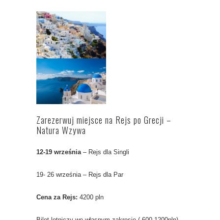
Zarezerwuj miejsce na Rejs po Grecji –
Natura Wzywa
12-19 września
– Rejs dla Singli
19- 26 września – Rejs dla Par
Cena za Rejs:
4200 pln
Bilet lotniczy we własnym zakresie ( 600-1200pln) .