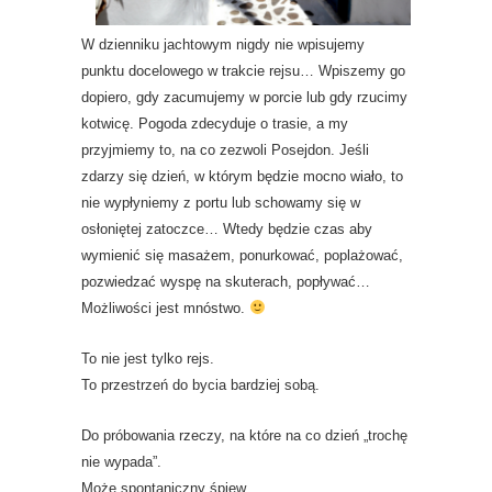
W dzienniku jachtowym nigdy nie wpisujemy
punktu docelowego w trakcie rejsu… Wpiszemy go
dopiero, gdy zacumujemy w porcie lub gdy rzucimy
kotwicę. Pogoda zdecyduje o trasie, a my
przyjmiemy to, na co zezwoli Posejdon. Jeśli
zdarzy się dzień, w którym będzie mocno wiało, to
nie wypłyniemy z portu lub schowamy się w
osłoniętej zatoczce… Wtedy będzie czas aby
wymienić się masażem, ponurkować, poplażować,
pozwiedzać wyspę na skuterach, popływać…
Możliwości jest mnóstwo.
To nie jest tylko rejs.
To przestrzeń do bycia bardziej sobą.
Do próbowania rzeczy, na które na co dzień „trochę
nie wypada”.
Może spontaniczny śpiew.