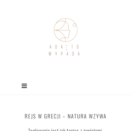
REJS W GRECJI – NATURA WZYWA
Żeglowanie jest jak taniec z żywiołami.