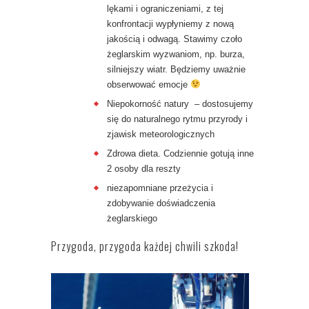
lękami i ograniczeniami, z tej
konfrontacji wypłyniemy z nową
jakością i odwagą. Stawimy czoło
żeglarskim wyzwaniom, np. burza,
silniejszy wiatr. Będziemy uważnie
obserwować emocje
Niepokorność natury – dostosujemy
się do naturalnego rytmu przyrody i
zjawisk meteorologicznych
Zdrowa dieta. Codziennie gotują inne
2 osoby dla reszty
niezapomniane przeżycia i
zdobywanie doświadczenia
żeglarskiego
Przygoda, przygoda każdej chwili szkoda!