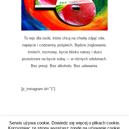
To rejs dla osób, które chcą na chwilę zdjąć role,
napięcie i codzienny pośpiech. Będzie żeglowanie,
śmiech, rozmowy, bycie blisko natury i dużo
przestrzeni na bycie sobą — w różnych odsłonach.
Bez presji. Bez alkoholu. Bez udawania.
[jr_instagram id="1"]
Serwis używa cookie. Dowiedz się więcej o plikach cookie.
Korzystając ze strony wyrażasz zgodę na używanie cookie,