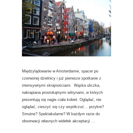
Międzylądowanie w Amsterdamie, spacer po
czerwonej dzielnicy i już pierwsze spotkanie z
intensywnymi skrajnościami. Wąska uliczka,
nakrapiana prostokątnymi witrynami, w których
prezentują się nagie ciała kobiet. Oglądać, nie
oglądać, cieszyć się czy współczuć… przykre?
Smutne? Spektakularne? W każdym razie do
obserwacji własnych widełek akceptacji …