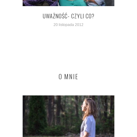
UWAŻNOŚĆ- CZYLI CO?
20 listopada 2012
O MNIE