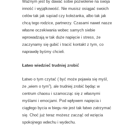
Ważnym jest by dawać sobie pozwolenie na swoja
inność i wyjątkowość. Nie musisz osiągać swoich
celów tak jak sąsiad czy koleżanka, albo tak jak
chcą tego rodzice, partnerzy. Czasami nawet nasze
własne oczekiwania wobec samych siebie
wprowadzają w tak duże napięcie i stress, że
zaczynamy się gubić i tracić kontakt z tym, co
naprawdę byśmy chcieli.
Łatwo wiedzieć trudniej zrobić
Łatwo o tym czytać ( być może pojawia się myśl,
że „wiem o tym”), ale trudniej zrobić będąc w
centrum chaosu i szamocząc się z własnymi
myślami i emocjami. Pod wpływem napięcia i
ciągłego bycia w biegu nie jest tak łatwo zatrzymać
się. Choć już teraz możesz zacząć od wzięcia
spokojnego wdechu i wydechu.