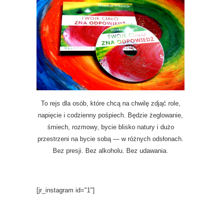
To rejs dla osób, które chcą na chwilę zdjąć role,
napięcie i codzienny pośpiech. Będzie żeglowanie,
śmiech, rozmowy, bycie blisko natury i dużo
przestrzeni na bycie sobą — w różnych odsłonach.
Bez presji. Bez alkoholu. Bez udawania.
[jr_instagram id="1"]