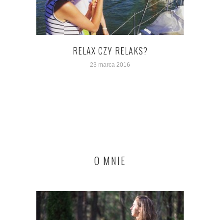
RELAX CZY RELAKS?
23 marca 2016
O MNIE