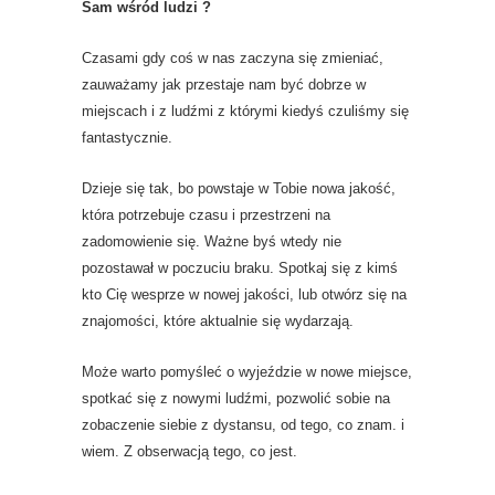
Sam wśród ludzi ?
Czasami gdy coś w nas zaczyna się zmieniać,
zauważamy jak przestaje nam być dobrze w
miejscach i z ludźmi z którymi kiedyś czuliśmy się
fantastycznie.
Dzieje się tak, bo powstaje w Tobie nowa jakość,
która potrzebuje czasu i przestrzeni na
zadomowienie się. Ważne byś wtedy nie
pozostawał w poczuciu braku. Spotkaj się z kimś
kto Cię wesprze w nowej jakości, lub otwórz się na
znajomości, które aktualnie się wydarzają.
Może warto pomyśleć o wyjeździe w nowe miejsce,
spotkać się z nowymi ludźmi, pozwolić sobie na
zobaczenie siebie z dystansu, od tego, co znam. i
wiem. Z obserwacją tego, co jest.