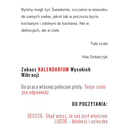
Byśmy mogli żyć Świadomie, szczerze w stosunku
do samych siebie, jakoś tak w poczuciu bycia
kochanym i zdolnym do kochania. Nie w
definicjach, ale w ciele.
Tule czule
Ada Stolarczyk
Zobacz
KALENDARIUM
Wysokich
Wibracji
Do pracy własnej polecam płytę:
Twoje ciało
zna odpowiedź
DO POCZYTANIA:
DECYZJE- Skąd wiesz, że coś jest właściwe
LUDZIE – bliskość i ucieczka