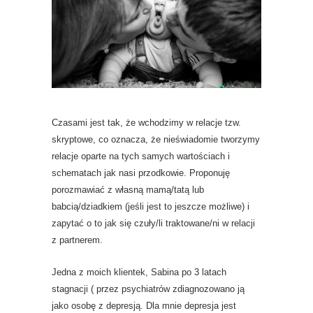
Czasami jest tak, że wchodzimy w relacje tzw.
skryptowe, co oznacza, że nieświadomie tworzymy
relacje oparte na tych samych wartościach i
schematach jak nasi przodkowie. Proponuję
porozmawiać z własną mamą/tatą lub
babcią/dziadkiem (jeśli jest to jeszcze możliwe) i
zapytać o to jak się czuły/li traktowane/ni w relacji
z partnerem.
Jedna z moich klientek, Sabina po 3 latach
stagnacji ( przez psychiatrów zdiagnozowano ją
jako osobę z depresją. Dla mnie depresja jest