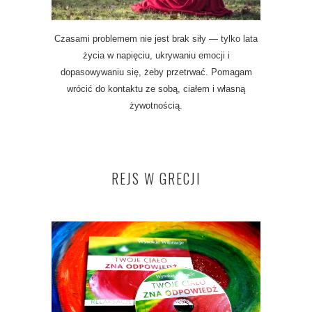
Czasami problemem nie jest brak siły — tylko lata
życia w napięciu, ukrywaniu emocji i
dopasowywaniu się, żeby przetrwać. Pomagam
wrócić do kontaktu ze sobą, ciałem i własną
żywotnością.
REJS W GRECJI