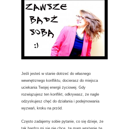
Jeśli jesteś w stanie dotrzeć do własnego
wewnętrznego konfliktu, docierasz do miejsca
uciekania Twojej energii życiowej. Gdy
rozwiązujesz ten konflikt, odkrywasz, że nagle
odzyskujesz chęć do działania i podejmowania
wyzwań, kroku na przód.
Często zadajemy sobie pytanie, co się dzieje, że
tak bardzo mi się nie chce, że mam wrażenie że