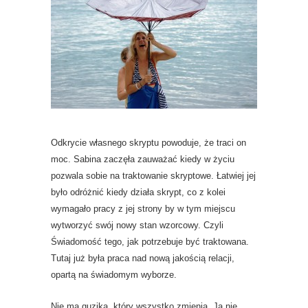
Odkrycie własnego skryptu powoduje, że traci on
moc. Sabina zaczęła zauważać kiedy w życiu
pozwala sobie na traktowanie skryptowe. Łatwiej jej
było odróżnić kiedy działa skrypt, co z kolei
wymagało pracy z jej strony by w tym miejscu
wytworzyć swój nowy stan wzorcowy. Czyli
Świadomość tego, jak potrzebuje być traktowana.
Tutaj już była praca nad nową jakością relacji,
opartą na świadomym wyborze.
Nie ma guzika, który wszystko zmienia. Ja nie