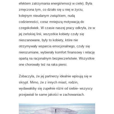
efektem zatrzymania energii/emocji w ciele). Była
zmęczona tym, co działo się u niej w życiu,
kolejnym nieudanym związkiem, nudą
codzienności, coraz mniejszą motywacją do
czegokolwiek. W czasie naszej pracy odkryła, że w
jej żeńskiej linii, wszystkie kobiety czuły się
nieszanowane, były to kobiety, które nie
otrzymywały wsparcia emocjonalnego, czuły się
nierozumiane, wybierały komfort finansowy i relację
opartą na racjonalnym bezpieczeństwie. Wszystkie
one chorowały też na raka piersi.
Zobaczyła, że jej partnerzy idealnie wpisują się w
skrypt. Mimo, że z innych miast, rodzin,
wydawałoby się zupełnie różni od siebie- wszyscy
przejawiali te same jakości w zachowaniach.