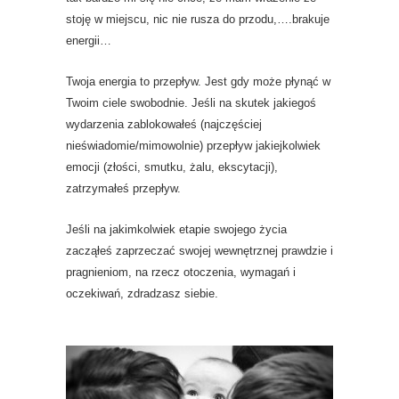
stoję w miejscu, nic nie rusza do przodu,….brakuje
energii…
Twoja energia to przepływ. Jest gdy może płynąć w
Twoim ciele swobodnie. Jeśli na skutek jakiegoś
wydarzenia zablokowałeś (najczęściej
nieświadomie/mimowolnie) przepływ jakiejkolwiek
emocji (złości, smutku, żalu, ekscytacji),
zatrzymałeś przepływ.
Jeśli na jakimkolwiek etapie swojego życia
zacząłeś zaprzeczać swojej wewnętrznej prawdzie i
pragnieniom, na rzecz otoczenia, wymagań i
oczekiwań, zdradzasz siebie.