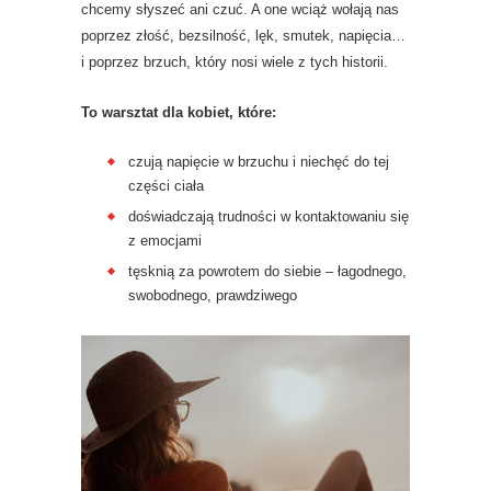
chcemy słyszeć ani czuć. A one wciąż wołają nas
poprzez złość, bezsilność, lęk, smutek, napięcia…
i poprzez brzuch, który nosi wiele z tych historii.
To warsztat dla kobiet, które:
czują napięcie w brzuchu i niechęć do tej
części ciała
doświadczają trudności w kontaktowaniu się
z emocjami
tęsknią za powrotem do siebie – łagodnego,
swobodnego, prawdziwego