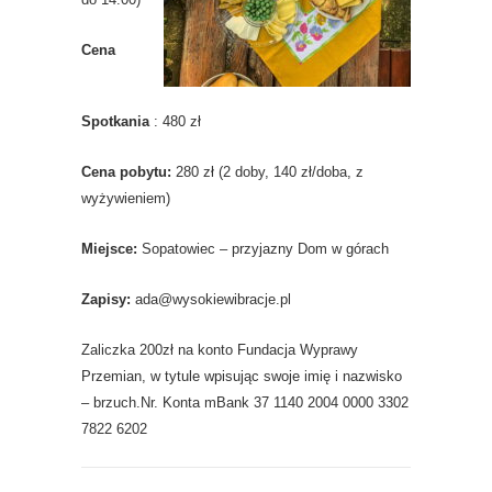
Cena
Spotkania
: 480 zł
Cena pobytu:
280 zł (2 doby, 140 zł/doba, z
wyżywieniem)
Miejsce:
Sopatowiec – przyjazny Dom w górach
Zapisy:
ada@wysokiewibracje.pl
Zaliczka 200zł na konto Fundacja Wyprawy
Przemian, w tytule wpisując swoje imię i nazwisko
– brzuch.Nr. Konta mBank 37 1140 2004 0000 3302
7822 6202