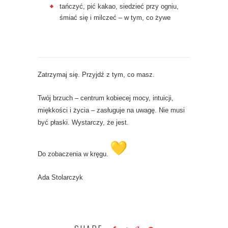
tańczyć, pić kakao, siedzieć przy ogniu,
śmiać się i milczeć – w tym, co żywe
Zatrzymaj się. Przyjdź z tym, co masz.
Twój brzuch – centrum kobiecej mocy, intuicji,
miękkości i życia – zasługuje na uwagę. Nie musi
być płaski. Wystarczy, że jest.
Do zobaczenia w kręgu.
Ada Stolarczyk