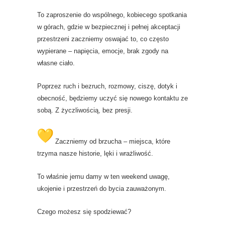
To zaproszenie do wspólnego, kobiecego spotkania
w górach, gdzie w bezpiecznej i pełnej akceptacji
przestrzeni zaczniemy oswajać to, co często
wypierane – napięcia, emocje, brak zgody na
własne ciało.
Poprzez ruch i bezruch, rozmowy, ciszę, dotyk i
obecność, będziemy uczyć się nowego kontaktu ze
sobą. Z życzliwością, bez presji.
Zaczniemy od brzucha – miejsca, które
trzyma nasze historie, lęki i wrażliwość.
To właśnie jemu damy w ten weekend uwagę,
ukojenie i przestrzeń do bycia zauważonym.
Czego możesz się spodziewać?