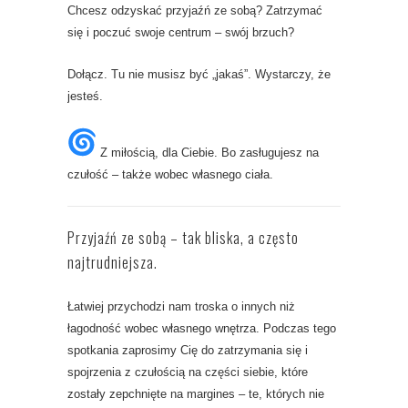
Chcesz odzyskać przyjaźń ze sobą? Zatrzymać
się i poczuć swoje centrum – swój brzuch?
Dołącz. Tu nie musisz być „jakaś”. Wystarczy, że
jesteś.
Z miłością, dla Ciebie. Bo zasługujesz na
czułość – także wobec własnego ciała.
Przyjaźń ze sobą – tak bliska, a często
najtrudniejsza.
Łatwiej przychodzi nam troska o innych niż
łagodność wobec własnego wnętrza. Podczas tego
spotkania zaprosimy Cię do zatrzymania się i
spojrzenia z czułością na części siebie, które
zostały zepchnięte na margines – te, których nie