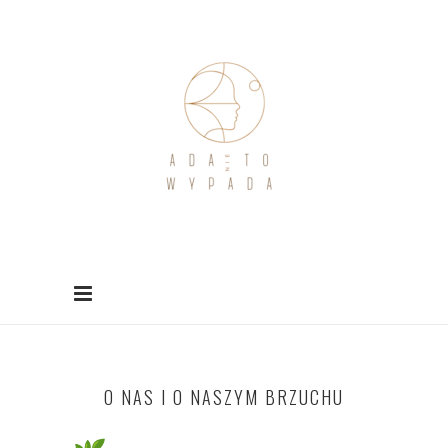
O NAS I O NASZYM BRZUCHU