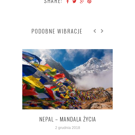
SHARE:
PODOBNE WIBRACJE
NEPAL – MANDALA ŻYCIA
2 grudnia 2018