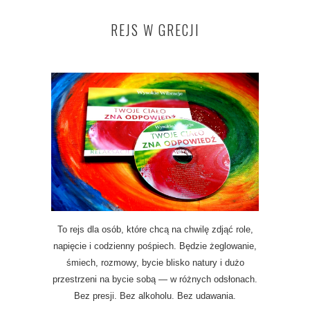
REJS W GRECJI
To rejs dla osób, które chcą na chwilę zdjąć role,
napięcie i codzienny pośpiech. Będzie żeglowanie,
śmiech, rozmowy, bycie blisko natury i dużo
przestrzeni na bycie sobą — w różnych odsłonach.
Bez presji. Bez alkoholu. Bez udawania.