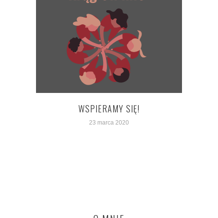
WSPIERAMY SIĘ!
BAL
23 marca 2020