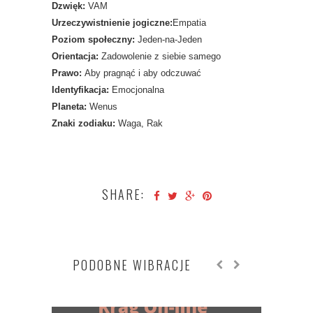
Dzwięk:
VAM
Urzeczywistnienie jogiczne:
Empatia
Poziom społeczny:
Jeden-na-Jeden
Orientacja:
Zadowolenie z siebie samego
Prawo:
Aby pragnąć i aby odczuwać
Identyfikacja:
Emocjonalna
Planeta:
Wenus
Znaki zodiaku:
Waga, Rak
SHARE:
PODOBNE WIBRACJE