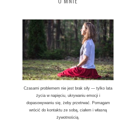
O MNIE
Czasami problemem nie jest brak siły — tylko lata
życia w napięciu, ukrywaniu emocji i
dopasowywaniu się, żeby przetrwać. Pomagam
wrócić do kontaktu ze sobą, ciałem i własną
żywotnością.