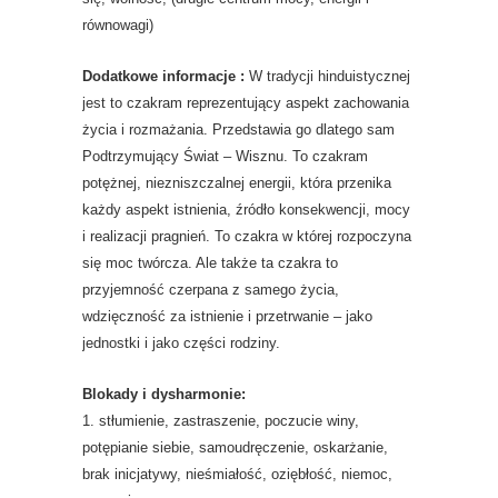
równowagi)
Dodatkowe informacje :
W tradycji hinduistycznej
jest to czakram reprezentujący aspekt zachowania
życia i rozmażania. Przedstawia go dlatego sam
Podtrzymujący Świat – Wisznu. To czakram
potężnej, niezniszczalnej energii, która przenika
każdy aspekt istnienia, źródło konsekwencji, mocy
i realizacji pragnień. To czakra w której rozpoczyna
się moc twórcza. Ale także ta czakra to
przyjemność czerpana z samego życia,
wdzięczność za istnienie i przetrwanie – jako
jednostki i jako części rodziny.
Blokady i dysharmonie:
1. stłumienie, zastraszenie, poczucie winy,
potępianie siebie, samoudręczenie, oskarżanie,
brak inicjatywy, nieśmiałość, oziębłość, niemoc,