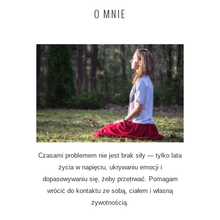
O MNIE
Czasami problemem nie jest brak siły — tylko lata
życia w napięciu, ukrywaniu emocji i
dopasowywaniu się, żeby przetrwać. Pomagam
wrócić do kontaktu ze sobą, ciałem i własną
żywotnością.