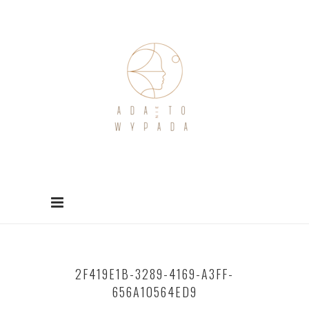
2F419E1B-3289-4169-A3FF-
656A10564ED9