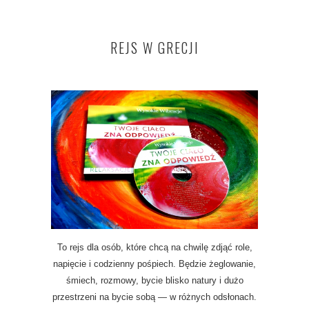
REJS W GRECJI
To rejs dla osób, które chcą na chwilę zdjąć role,
napięcie i codzienny pośpiech. Będzie żeglowanie,
śmiech, rozmowy, bycie blisko natury i dużo
przestrzeni na bycie sobą — w różnych odsłonach.