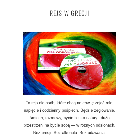
REJS W GRECJI
To rejs dla osób, które chcą na chwilę zdjąć role,
napięcie i codzienny pośpiech. Będzie żeglowanie,
śmiech, rozmowy, bycie blisko natury i dużo
przestrzeni na bycie sobą — w różnych odsłonach.
Bez presji. Bez alkoholu. Bez udawania.