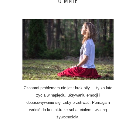
O MNIE
Czasami problemem nie jest brak siły — tylko lata
życia w napięciu, ukrywaniu emocji i
dopasowywaniu się, żeby przetrwać. Pomagam
wrócić do kontaktu ze sobą, ciałem i własną
żywotnością.