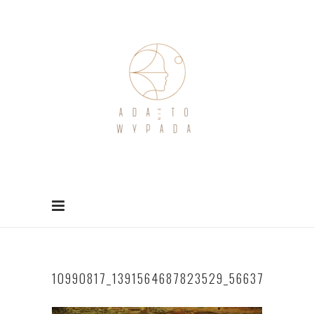
10990817_1391564687823529_56637904208