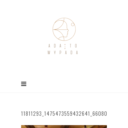
11811293_1475473559432641_66080877262