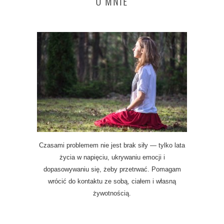
O MNIE
Czasami problemem nie jest brak siły — tylko lata
życia w napięciu, ukrywaniu emocji i
dopasowywaniu się, żeby przetrwać. Pomagam
wrócić do kontaktu ze sobą, ciałem i własną
żywotnością.