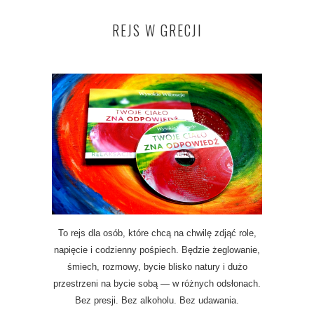
REJS W GRECJI
To rejs dla osób, które chcą na chwilę zdjąć role,
napięcie i codzienny pośpiech. Będzie żeglowanie,
śmiech, rozmowy, bycie blisko natury i dużo
przestrzeni na bycie sobą — w różnych odsłonach.
Bez presji. Bez alkoholu. Bez udawania.