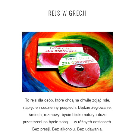
REJS W GRECJI
To rejs dla osób, które chcą na chwilę zdjąć role,
napięcie i codzienny pośpiech. Będzie żeglowanie,
śmiech, rozmowy, bycie blisko natury i dużo
przestrzeni na bycie sobą — w różnych odsłonach.
Bez presji. Bez alkoholu. Bez udawania.