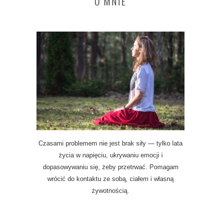
O MNIE
Czasami problemem nie jest brak siły — tylko lata
życia w napięciu, ukrywaniu emocji i
dopasowywaniu się, żeby przetrwać. Pomagam
wrócić do kontaktu ze sobą, ciałem i własną
żywotnością.