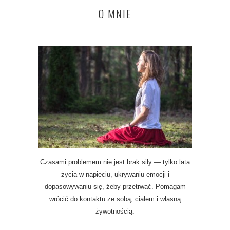
O MNIE
Czasami problemem nie jest brak siły — tylko lata
życia w napięciu, ukrywaniu emocji i
dopasowywaniu się, żeby przetrwać. Pomagam
wrócić do kontaktu ze sobą, ciałem i własną
żywotnością.