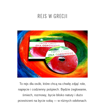
REJS W GRECJI
To rejs dla osób, które chcą na chwilę zdjąć role,
napięcie i codzienny pośpiech. Będzie żeglowanie,
śmiech, rozmowy, bycie blisko natury i dużo
przestrzeni na bycie sobą — w różnych odsłonach.