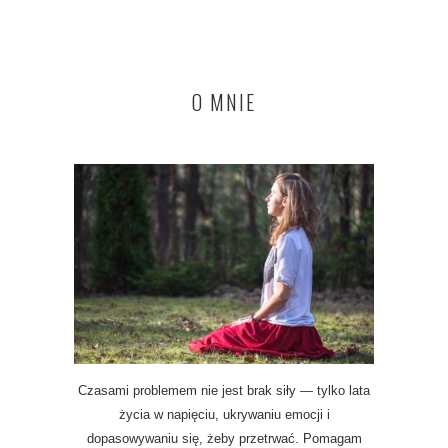
O MNIE
Czasami problemem nie jest brak siły — tylko lata
życia w napięciu, ukrywaniu emocji i
dopasowywaniu się, żeby przetrwać. Pomagam