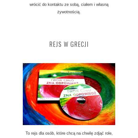
wrócić do kontaktu ze sobą, ciałem i własną
żywotnością.
REJS W GRECJI
To rejs dla osób, które chcą na chwilę zdjąć role,