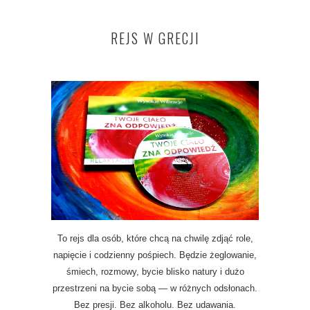
REJS W GRECJI
To rejs dla osób, które chcą na chwilę zdjąć role,
napięcie i codzienny pośpiech. Będzie żeglowanie,
śmiech, rozmowy, bycie blisko natury i dużo
przestrzeni na bycie sobą — w różnych odsłonach.
Bez presji. Bez alkoholu. Bez udawania.