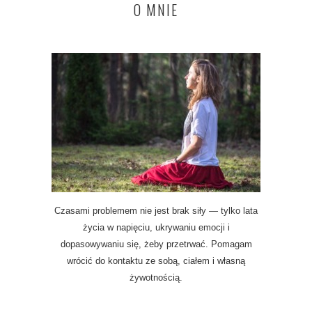
O MNIE
Czasami problemem nie jest brak siły — tylko lata
życia w napięciu, ukrywaniu emocji i
dopasowywaniu się, żeby przetrwać. Pomagam
wrócić do kontaktu ze sobą, ciałem i własną
żywotnością.