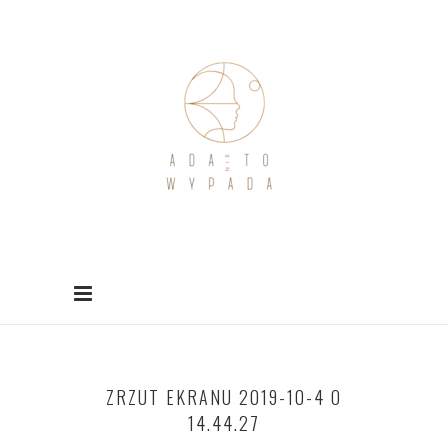
ZRZUT EKRANU 2019-10-4 O
14.44.27