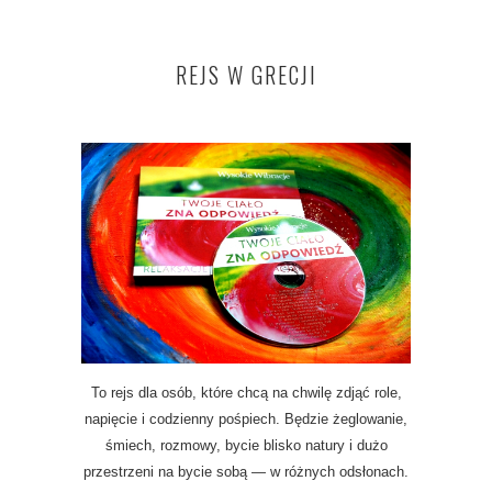
REJS W GRECJI
To rejs dla osób, które chcą na chwilę zdjąć role,
napięcie i codzienny pośpiech. Będzie żeglowanie,
śmiech, rozmowy, bycie blisko natury i dużo
przestrzeni na bycie sobą — w różnych odsłonach.