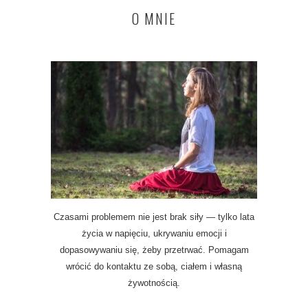
O MNIE
Czasami problemem nie jest brak siły — tylko lata
życia w napięciu, ukrywaniu emocji i
dopasowywaniu się, żeby przetrwać. Pomagam
wrócić do kontaktu ze sobą, ciałem i własną
żywotnością.