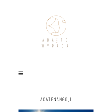
ACATENANGO_1