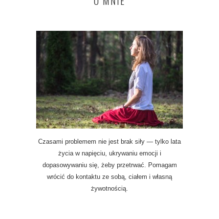
O MNIE
Czasami problemem nie jest brak siły — tylko lata
życia w napięciu, ukrywaniu emocji i
dopasowywaniu się, żeby przetrwać. Pomagam
wrócić do kontaktu ze sobą, ciałem i własną
żywotnością.