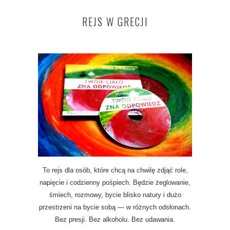
REJS W GRECJI
To rejs dla osób, które chcą na chwilę zdjąć role,
napięcie i codzienny pośpiech. Będzie żeglowanie,
śmiech, rozmowy, bycie blisko natury i dużo
przestrzeni na bycie sobą — w różnych odsłonach.
Bez presji. Bez alkoholu. Bez udawania.