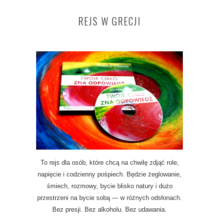
REJS W GRECJI
To rejs dla osób, które chcą na chwilę zdjąć role,
napięcie i codzienny pośpiech. Będzie żeglowanie,
śmiech, rozmowy, bycie blisko natury i dużo
przestrzeni na bycie sobą — w różnych odsłonach.
Bez presji. Bez alkoholu. Bez udawania.