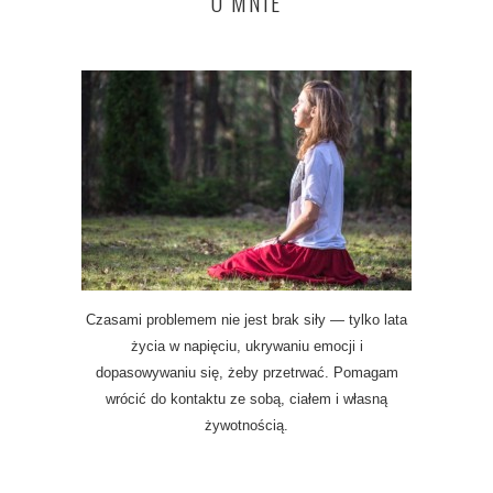
O MNIE
Czasami problemem nie jest brak siły — tylko lata
życia w napięciu, ukrywaniu emocji i
dopasowywaniu się, żeby przetrwać. Pomagam
wrócić do kontaktu ze sobą, ciałem i własną
żywotnością.