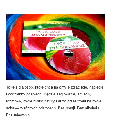
To rejs dla osób, które chcą na chwilę zdjąć role, napięcie
i codzienny pośpiech. Będzie żeglowanie, śmiech,
rozmowy, bycie blisko natury i dużo przestrzeni na bycie
sobą — w różnych odsłonach. Bez presji. Bez alkoholu.
Bez udawania.