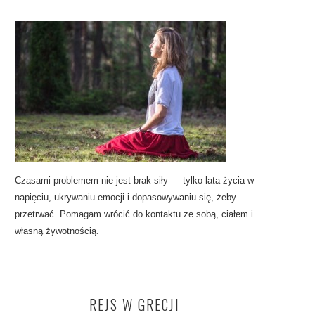
Czasami problemem nie jest brak siły — tylko lata życia w
napięciu, ukrywaniu emocji i dopasowywaniu się, żeby
przetrwać. Pomagam wrócić do kontaktu ze sobą, ciałem i
własną żywotnością.
REJS W GRECJI