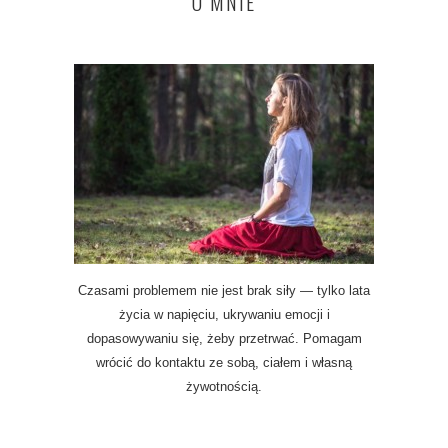
O MNIE
Czasami problemem nie jest brak siły — tylko lata
życia w napięciu, ukrywaniu emocji i
dopasowywaniu się, żeby przetrwać. Pomagam
wrócić do kontaktu ze sobą, ciałem i własną
żywotnością.