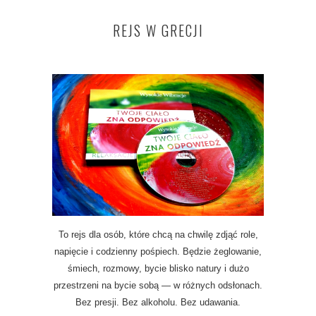
REJS W GRECJI
To rejs dla osób, które chcą na chwilę zdjąć role,
napięcie i codzienny pośpiech. Będzie żeglowanie,
śmiech, rozmowy, bycie blisko natury i dużo
przestrzeni na bycie sobą — w różnych odsłonach.
Bez presji. Bez alkoholu. Bez udawania.