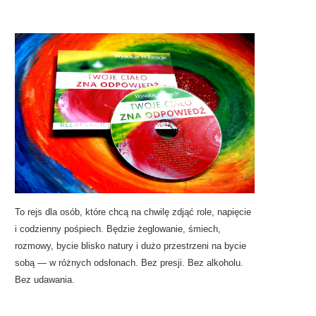
To rejs dla osób, które chcą na chwilę zdjąć role, napięcie
i codzienny pośpiech. Będzie żeglowanie, śmiech,
rozmowy, bycie blisko natury i dużo przestrzeni na bycie
sobą — w różnych odsłonach. Bez presji. Bez alkoholu.
Bez udawania.