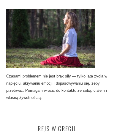
Czasami problemem nie jest brak siły — tylko lata życia w
napięciu, ukrywaniu emocji i dopasowywaniu się, żeby
przetrwać. Pomagam wrócić do kontaktu ze sobą, ciałem i
własną żywotnością.
REJS W GRECJI