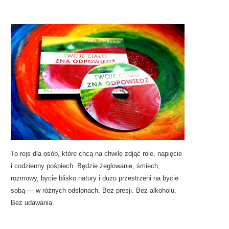
To rejs dla osób, które chcą na chwilę zdjąć role, napięcie
i codzienny pośpiech. Będzie żeglowanie, śmiech,
rozmowy, bycie blisko natury i dużo przestrzeni na bycie
sobą — w różnych odsłonach. Bez presji. Bez alkoholu.
Bez udawania.