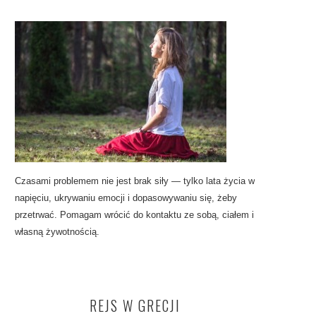
Czasami problemem nie jest brak siły — tylko lata życia w
napięciu, ukrywaniu emocji i dopasowywaniu się, żeby
przetrwać. Pomagam wrócić do kontaktu ze sobą, ciałem i
własną żywotnością.
REJS W GRECJI