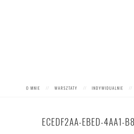
O MNIE
WARSZTATY
INDYWIDUALNIE
ECEDF2AA-EBED-4AA1-B