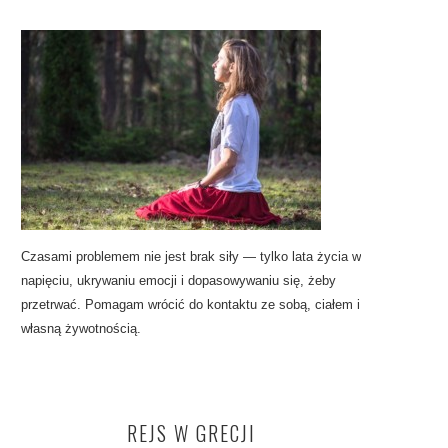
Czasami problemem nie jest brak siły — tylko lata życia w
napięciu, ukrywaniu emocji i dopasowywaniu się, żeby
przetrwać. Pomagam wrócić do kontaktu ze sobą, ciałem i
własną żywotnością.
REJS W GRECJI