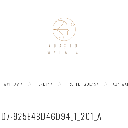
WYPRAWY
TERMINY
PROJEKT GOLASY
KONTAK
8D7-925E48D46D94_1_201_A