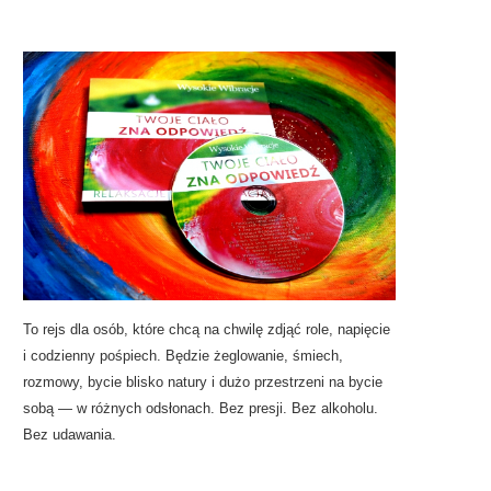
To rejs dla osób, które chcą na chwilę zdjąć role, napięcie
i codzienny pośpiech. Będzie żeglowanie, śmiech,
rozmowy, bycie blisko natury i dużo przestrzeni na bycie
sobą — w różnych odsłonach. Bez presji. Bez alkoholu.
Bez udawania.