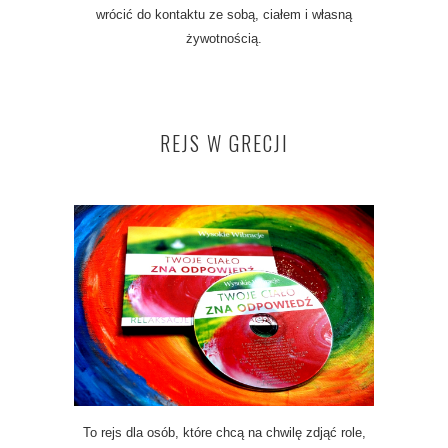
wrócić do kontaktu ze sobą, ciałem i własną
żywotnością.
REJS W GRECJI
To rejs dla osób, które chcą na chwilę zdjąć role,