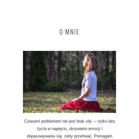
O MNIE
Czasami problemem nie jest brak siły — tylko lata
życia w napięciu, ukrywaniu emocji i
dopasowywaniu się, żeby przetrwać. Pomagam