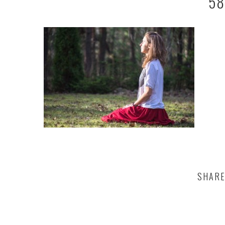
58
SHARE