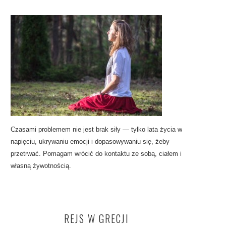
Czasami problemem nie jest brak siły — tylko lata życia w
napięciu, ukrywaniu emocji i dopasowywaniu się, żeby
przetrwać. Pomagam wrócić do kontaktu ze sobą, ciałem i
własną żywotnością.
REJS W GRECJI