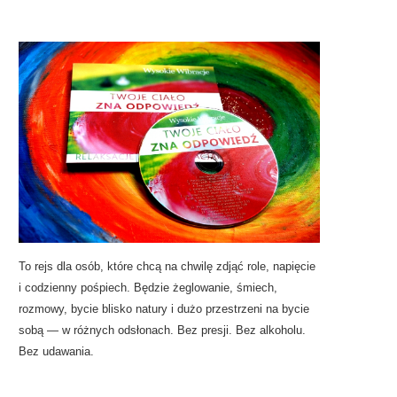
To rejs dla osób, które chcą na chwilę zdjąć role, napięcie
i codzienny pośpiech. Będzie żeglowanie, śmiech,
rozmowy, bycie blisko natury i dużo przestrzeni na bycie
sobą — w różnych odsłonach. Bez presji. Bez alkoholu.
Bez udawania.