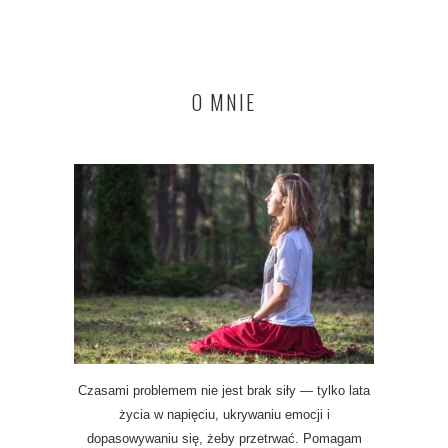
O MNIE
Czasami problemem nie jest brak siły — tylko lata
życia w napięciu, ukrywaniu emocji i
dopasowywaniu się, żeby przetrwać. Pomagam