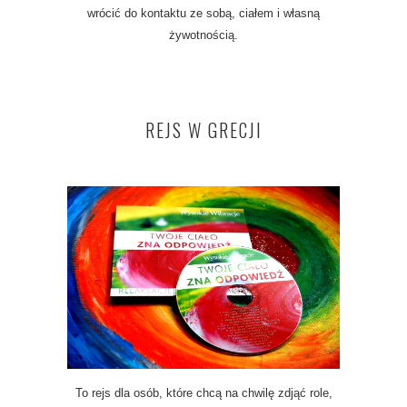
wrócić do kontaktu ze sobą, ciałem i własną
żywotnością.
REJS W GRECJI
To rejs dla osób, które chcą na chwilę zdjąć role,