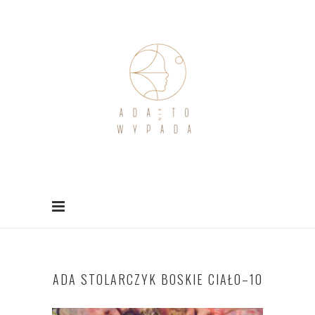
ADA STOLARCZYK BOSKIE CIAŁO–10