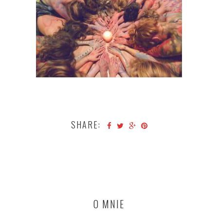
SHARE:
O MNIE