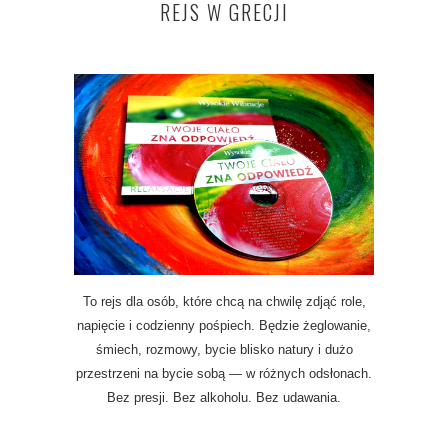
REJS W GRECJI
To rejs dla osób, które chcą na chwilę zdjąć role,
napięcie i codzienny pośpiech. Będzie żeglowanie,
śmiech, rozmowy, bycie blisko natury i dużo
przestrzeni na bycie sobą — w różnych odsłonach.
Bez presji. Bez alkoholu. Bez udawania.