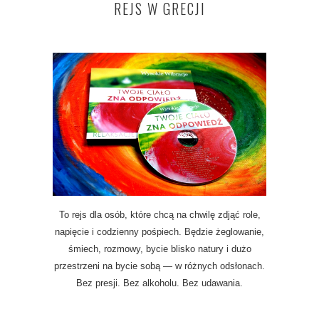
REJS W GRECJI
To rejs dla osób, które chcą na chwilę zdjąć role,
napięcie i codzienny pośpiech. Będzie żeglowanie,
śmiech, rozmowy, bycie blisko natury i dużo
przestrzeni na bycie sobą — w różnych odsłonach.
Bez presji. Bez alkoholu. Bez udawania.