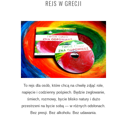
REJS W GRECJI
To rejs dla osób, które chcą na chwilę zdjąć role,
napięcie i codzienny pośpiech. Będzie żeglowanie,
śmiech, rozmowy, bycie blisko natury i dużo
przestrzeni na bycie sobą — w różnych odsłonach.
Bez presji. Bez alkoholu. Bez udawania.