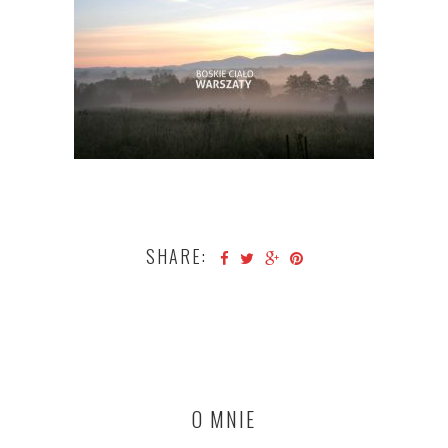
SHARE:
O MNIE