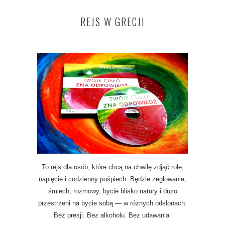
REJS W GRECJI
To rejs dla osób, które chcą na chwilę zdjąć role,
napięcie i codzienny pośpiech. Będzie żeglowanie,
śmiech, rozmowy, bycie blisko natury i dużo
przestrzeni na bycie sobą — w różnych odsłonach.
Bez presji. Bez alkoholu. Bez udawania.