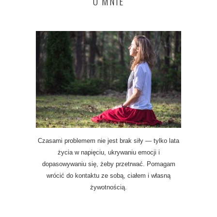
O MNIE
Czasami problemem nie jest brak siły — tylko lata
życia w napięciu, ukrywaniu emocji i
dopasowywaniu się, żeby przetrwać. Pomagam
wrócić do kontaktu ze sobą, ciałem i własną
żywotnością.