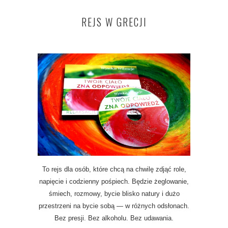
REJS W GRECJI
To rejs dla osób, które chcą na chwilę zdjąć role,
napięcie i codzienny pośpiech. Będzie żeglowanie,
śmiech, rozmowy, bycie blisko natury i dużo
przestrzeni na bycie sobą — w różnych odsłonach.
Bez presji. Bez alkoholu. Bez udawania.