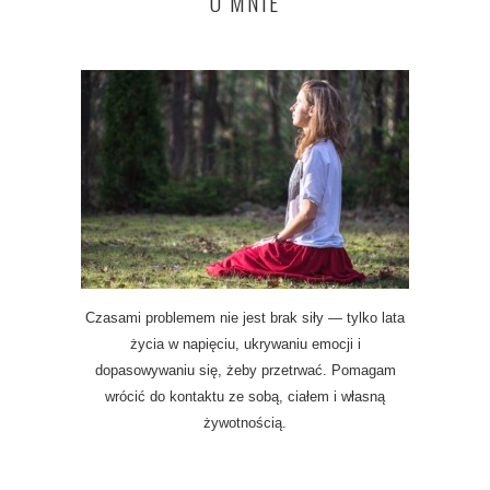
O MNIE
Czasami problemem nie jest brak siły — tylko lata
życia w napięciu, ukrywaniu emocji i
dopasowywaniu się, żeby przetrwać. Pomagam
wrócić do kontaktu ze sobą, ciałem i własną
żywotnością.