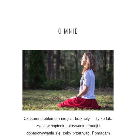
O MNIE
Czasami problemem nie jest brak siły — tylko lata
życia w napięciu, ukrywaniu emocji i
dopasowywaniu się, żeby przetrwać. Pomagam