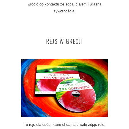
wrócić do kontaktu ze sobą, ciałem i własną
żywotnością.
REJS W GRECJI
To rejs dla osób, które chcą na chwilę zdjąć role,