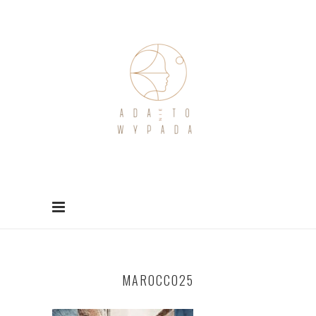
MAROCCO25