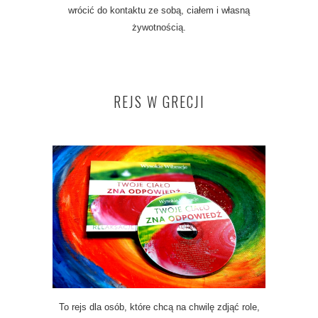
wrócić do kontaktu ze sobą, ciałem i własną
żywotnością.
REJS W GRECJI
To rejs dla osób, które chcą na chwilę zdjąć role,