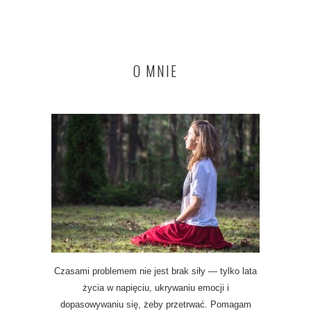
O MNIE
Czasami problemem nie jest brak siły — tylko lata
życia w napięciu, ukrywaniu emocji i
dopasowywaniu się, żeby przetrwać. Pomagam