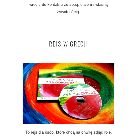
wrócić do kontaktu ze sobą, ciałem i własną
żywotnością.
REJS W GRECJI
To rejs dla osób, które chcą na chwilę zdjąć role,