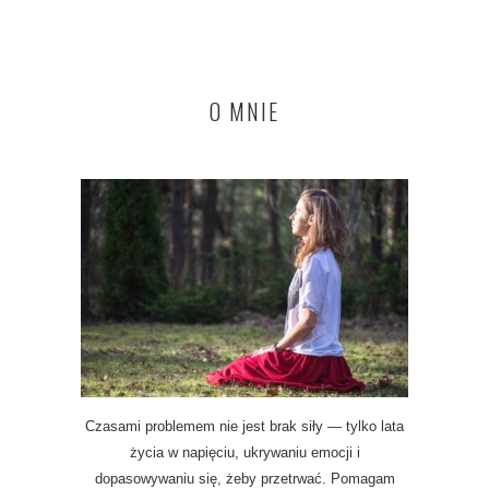
O MNIE
Czasami problemem nie jest brak siły — tylko lata
życia w napięciu, ukrywaniu emocji i
dopasowywaniu się, żeby przetrwać. Pomagam