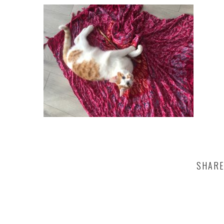
SHARE