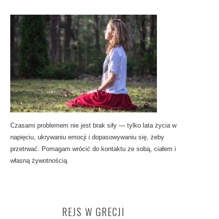
Czasami problemem nie jest brak siły — tylko lata życia w
napięciu, ukrywaniu emocji i dopasowywaniu się, żeby
przetrwać. Pomagam wrócić do kontaktu ze sobą, ciałem i
własną żywotnością.
REJS W GRECJI