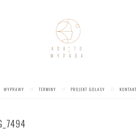
WYPRAWY
TERMINY
PROJEKT GOLASY
KONTAK
G_7494