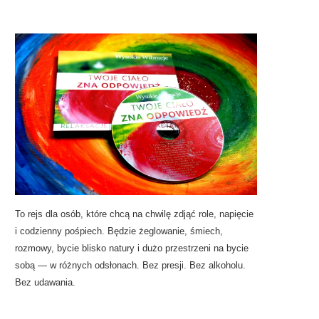
To rejs dla osób, które chcą na chwilę zdjąć role, napięcie
i codzienny pośpiech. Będzie żeglowanie, śmiech,
rozmowy, bycie blisko natury i dużo przestrzeni na bycie
sobą — w różnych odsłonach. Bez presji. Bez alkoholu.
Bez udawania.