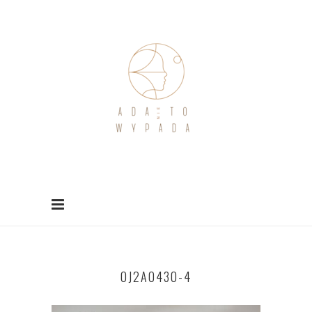
0J2A0430-4