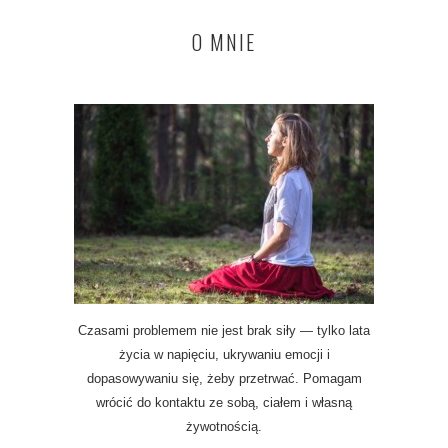
O MNIE
Czasami problemem nie jest brak siły — tylko lata
życia w napięciu, ukrywaniu emocji i
dopasowywaniu się, żeby przetrwać. Pomagam
wrócić do kontaktu ze sobą, ciałem i własną
żywotnością.