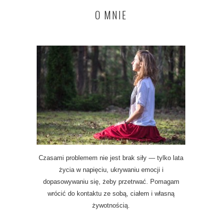
O MNIE
Czasami problemem nie jest brak siły — tylko lata
życia w napięciu, ukrywaniu emocji i
dopasowywaniu się, żeby przetrwać. Pomagam
wrócić do kontaktu ze sobą, ciałem i własną
żywotnością.