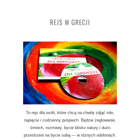
REJS W GRECJI
To rejs dla osób, które chcą na chwilę zdjąć role,
napięcie i codzienny pośpiech. Będzie żeglowanie,
śmiech, rozmowy, bycie blisko natury i dużo
przestrzeni na bycie sobą — w różnych odsłonach.