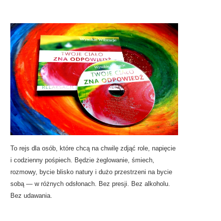
To rejs dla osób, które chcą na chwilę zdjąć role, napięcie
i codzienny pośpiech. Będzie żeglowanie, śmiech,
rozmowy, bycie blisko natury i dużo przestrzeni na bycie
sobą — w różnych odsłonach. Bez presji. Bez alkoholu.
Bez udawania.