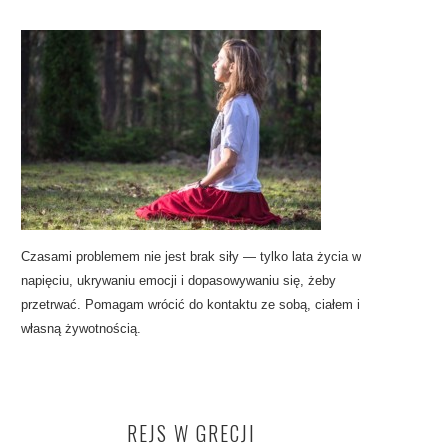
Czasami problemem nie jest brak siły — tylko lata życia w
napięciu, ukrywaniu emocji i dopasowywaniu się, żeby
przetrwać. Pomagam wrócić do kontaktu ze sobą, ciałem i
własną żywotnością.
REJS W GRECJI