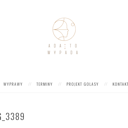
WYPRAWY
TERMINY
PROJEKT GOLASY
KONTAK
G_3389