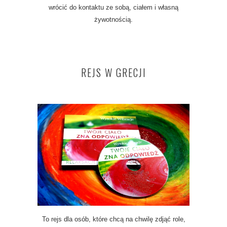
wrócić do kontaktu ze sobą, ciałem i własną
żywotnością.
REJS W GRECJI
To rejs dla osób, które chcą na chwilę zdjąć role,