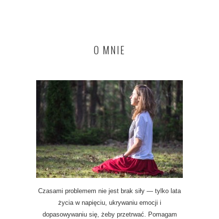
O MNIE
Czasami problemem nie jest brak siły — tylko lata
życia w napięciu, ukrywaniu emocji i
dopasowywaniu się, żeby przetrwać. Pomagam