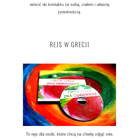
wrócić do kontaktu ze sobą, ciałem i własną
żywotnością.
REJS W GRECJI
To rejs dla osób, które chcą na chwilę zdjąć role,